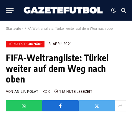
Startseite
»
FIFA-Weltrangliste: Türkei weiter auf dem Weg nach oben
8. APRIL 2021
TÜRKEI & LEGIONÄRE
FIFA-Weltrangliste: Türkei
weiter auf dem Weg nach
oben
VON
ANIL P. POLAT
0
1 MINUTE LESEZEIT