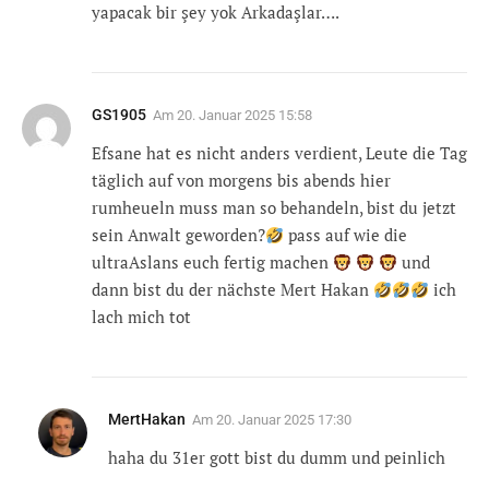
yapacak bir şey yok Arkadaşlar….
GS1905
Am
20. Januar 2025 15:58
Efsane hat es nicht anders verdient, Leute die Tag
täglich auf von morgens bis abends hier
rumheueln muss man so behandeln, bist du jetzt
sein Anwalt geworden?
pass auf wie die
ultraAslans euch fertig machen
und
dann bist du der nächste Mert Hakan
ich
lach mich tot
MertHakan
Am
20. Januar 2025 17:30
haha du 31er gott bist du dumm und peinlich