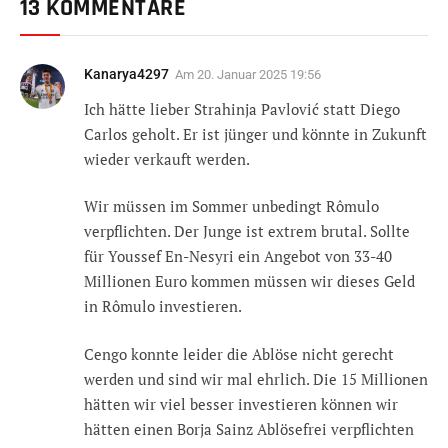
13 KOMMENTARE
Kanarya4297
Am
20. Januar 2025 19:56
Ich hätte lieber Strahinja Pavlović statt Diego
Carlos geholt. Er ist jünger und könnte in Zukunft
wieder verkauft werden.
Wir müssen im Sommer unbedingt Rômulo
verpflichten. Der Junge ist extrem brutal. Sollte
für Youssef En-Nesyri ein Angebot von 33-40
Millionen Euro kommen müssen wir dieses Geld
in Rômulo investieren.
Cengo konnte leider die Ablöse nicht gerecht
werden und sind wir mal ehrlich. Die 15 Millionen
hätten wir viel besser investieren können wir
hätten einen Borja Sainz Ablösefrei verpflichten