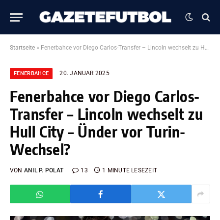
Startseite
»
Fenerbahce vor Diego Carlos-Transfer – Lincoln wechselt zu Hull City – Ünder vor Turin-Wechsel?
20. JANUAR 2025
FENERBAHCE
Fenerbahce vor Diego Carlos-
Transfer – Lincoln wechselt zu
Hull City – Ünder vor Turin-
Wechsel?
VON
ANIL P. POLAT
13
1 MINUTE LESEZEIT