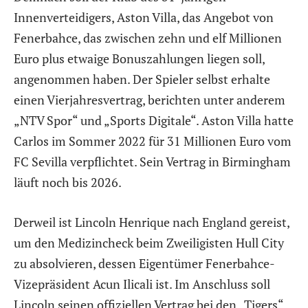
Innenverteidigers, Aston Villa, das Angebot von
Fenerbahce, das zwischen zehn und elf Millionen
Euro plus etwaige Bonuszahlungen liegen soll,
angenommen haben. Der Spieler selbst erhalte
einen Vierjahresvertrag, berichten unter anderem
„NTV Spor“ und „Sports Digitale“. Aston Villa hatte
Carlos im Sommer 2022 für 31 Millionen Euro vom
FC Sevilla verpflichtet. Sein Vertrag in Birmingham
läuft noch bis 2026.
Derweil ist Lincoln Henrique nach England gereist,
um den Medizincheck beim Zweiligisten Hull City
zu absolvieren, dessen Eigentümer Fenerbahce-
Vizepräsident Acun Ilicali ist. Im Anschluss soll
Lincoln seinen offiziellen Vertrag bei den „Tigers“