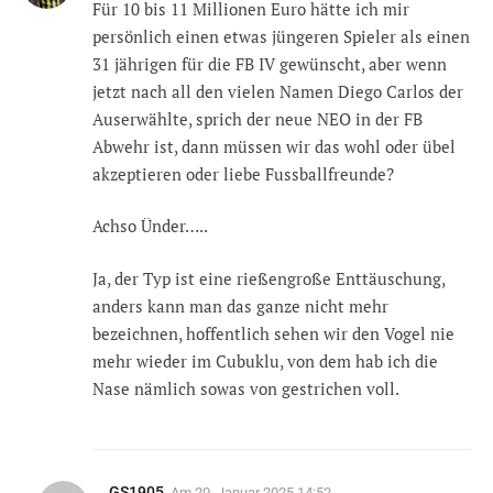
Für 10 bis 11 Millionen Euro hätte ich mir
persönlich einen etwas jüngeren Spieler als einen
31 jährigen für die FB IV gewünscht, aber wenn
jetzt nach all den vielen Namen Diego Carlos der
Auserwählte, sprich der neue NEO in der FB
Abwehr ist, dann müssen wir das wohl oder übel
akzeptieren oder liebe Fussballfreunde?
Achso Ünder…..
Ja, der Typ ist eine rießengroße Enttäuschung,
anders kann man das ganze nicht mehr
bezeichnen, hoffentlich sehen wir den Vogel nie
mehr wieder im Cubuklu, von dem hab ich die
Nase nämlich sowas von gestrichen voll.
GS1905
Am
20. Januar 2025 14:52