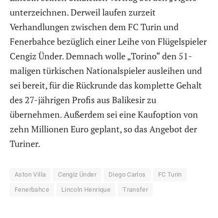
unterzeichnen. Derweil laufen zurzeit
Verhandlungen zwischen dem FC Turin und
Fenerbahce bezüglich einer Leihe von Flügelspieler
Cengiz Ünder. Demnach wolle „Torino“ den 51-
maligen türkischen Nationalspieler ausleihen und
sei bereit, für die Rückrunde das komplette Gehalt
des 27-jährigen Profis aus Balikesir zu
übernehmen. Außerdem sei eine Kaufoption von
zehn Millionen Euro geplant, so das Angebot der
Turiner.
Aston Villa
Cengiz Ünder
Diego Carlos
FC Turin
Fenerbahce
Lincoln Henrique
Transfer