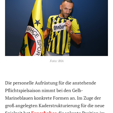
Foto: IHA
Die personelle Aufrüstung für die anstehende
Pflichtspielsaison nimmt bei den Gelb-
Marineblauen konkrete Formen an. Im Zuge der
groß angelegten Kaderstrukturierung für die neue
Spielzeit hat
Fenerbahce
die vakante Position im