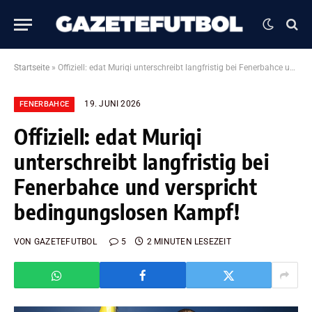
Startseite
»
Offiziell: edat Muriqi unterschreibt langfristig bei Fenerbahce und verspricht bedingungslosen Kampf!
19. JUNI 2026
FENERBAHCE
Offiziell: edat Muriqi
unterschreibt langfristig bei
Fenerbahce und verspricht
bedingungslosen Kampf!
VON
GAZETEFUTBOL
5
2 MINUTEN LESEZEIT