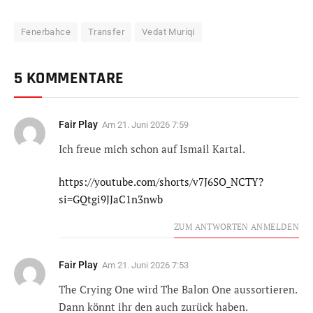
Fenerbahce
Transfer
Vedat Muriqi
5 KOMMENTARE
Fair Play
Am
21. Juni 2026 7:59
Ich freue mich schon auf Ismail Kartal.
https://youtube.com/shorts/v7J6SO_NCTY?
si=GQtgi9JJaC1n3nwb
ZUM ANTWORTEN ANMELDEN
Fair Play
Am
21. Juni 2026 7:53
The Crying One wird The Balon One aussortieren.
Dann könnt ihr den auch zurück haben.