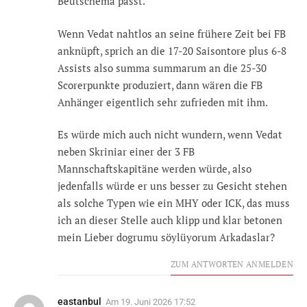
Beutschema passt.
Wenn Vedat nahtlos an seine frühere Zeit bei FB
anknüpft, sprich an die 17-20 Saisontore plus 6-8
Assists also summa summarum an die 25-30
Scorerpunkte produziert, dann wären die FB
Anhänger eigentlich sehr zufrieden mit ihm.
Es würde mich auch nicht wundern, wenn Vedat
neben Skriniar einer der 3 FB
Mannschaftskapitäne werden würde, also
jedenfalls würde er uns besser zu Gesicht stehen
als solche Typen wie ein MHY oder ICK, das muss
ich an dieser Stelle auch klipp und klar betonen
mein Lieber dogrumu söylüyorum Arkadaslar?
ZUM ANTWORTEN ANMELDEN
eastanbul
Am
19. Juni 2026 17:52