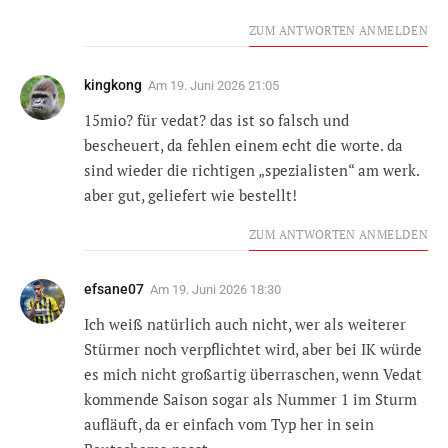
ZUM ANTWORTEN ANMELDEN
kingkong
Am
19. Juni 2026 21:05
15mio? für vedat? das ist so falsch und
bescheuert, da fehlen einem echt die worte. da
sind wieder die richtigen „spezialisten“ am werk.
aber gut, geliefert wie bestellt!
ZUM ANTWORTEN ANMELDEN
efsane07
Am
19. Juni 2026 18:30
Ich weiß natürlich auch nicht, wer als weiterer
Stürmer noch verpflichtet wird, aber bei IK würde
es mich nicht großartig überraschen, wenn Vedat
kommende Saison sogar als Nummer 1 im Sturm
aufläuft, da er einfach vom Typ her in sein