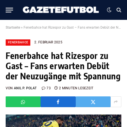
Startseite
»
Fenerbahce hat Rizespor zu Gast – Fans erwarten Debüt der Neuzugänge mit Spannung
2. FEBRUAR 2025
FENERBAHCE
Fenerbahce hat Rizespor zu
Gast – Fans erwarten Debüt
der Neuzugänge mit Spannung
VON
ANIL P. POLAT
73
2 MINUTEN LESEZEIT