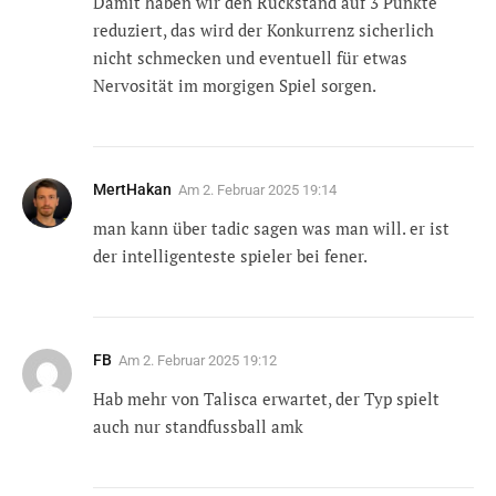
Damit haben wir den Rückstand auf 3 Punkte
reduziert, das wird der Konkurrenz sicherlich
nicht schmecken und eventuell für etwas
Nervosität im morgigen Spiel sorgen.
MertHakan
Am
2. Februar 2025 19:14
man kann über tadic sagen was man will. er ist
der intelligenteste spieler bei fener.
FB
Am
2. Februar 2025 19:12
Hab mehr von Talisca erwartet, der Typ spielt
auch nur standfussball amk