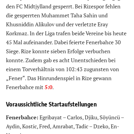
den FC Midtjylland gesperrt. Bei Rizespor fehlen
die gesperrten Muhammet Taha Sahin und
Khusniddin Alikulov und der verletzte Eray
Korkmaz. In der Liga trafen beide Vereine bis heute
45 Mal aufeinander. Dabei feierte Fenerbahce 30
Siege. Rize konnte sieben Erfolge verbuchen
konnte. Zudem gab es acht Unentschieden bei
einem Torverhältnis von 102:43 zugunsten von
„Fener“. Das Hinrundenspiel in Rize gewann
Fenerbahce mit
5:0
.
Voraussichtliche Startaufstellungen
Fenerbahce:
Egribayat – Carlos, Djiku, Söyüncü –
Aydin, Kostic, Fred, Amrabat, Tadic – Dzeko, En-