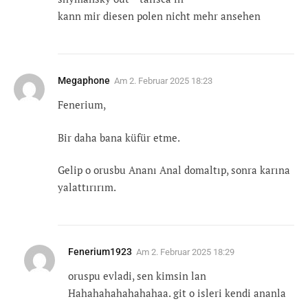
kann mir diesen polen nicht mehr ansehen
Megaphone
Am
2. Februar 2025 18:23
Fenerium,
Bir daha bana küfür etme.
Gelip o orusbu Ananı Anal domaltıp, sonra karına
yalattırırım.
Fenerium1923
Am
2. Februar 2025 18:29
oruspu evladi, sen kimsin lan
Hahahahahahahahaa. git o isleri kendi ananla