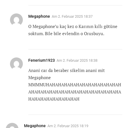
Megaphone
Am
2. Februar 2025 18:37
O Megaphone’u kaç kez o Karının kıllı götüne
soktum. Bile bile evlendin o Orusbuyu.
Fenerium1923
Am
2. Februar 2025 18:38
Anani car da beraber sikelim anani mit
Megaphone
MMMMUHAHAHAHAHAHAHAHAHAHAHAHAH
AHAHAHAHAHAHAHAHAHAHAHAHAHAHAHA
HAHAHAHAHAHAHAHAH
Megaphone
Am
2. Februar 2025 18:19