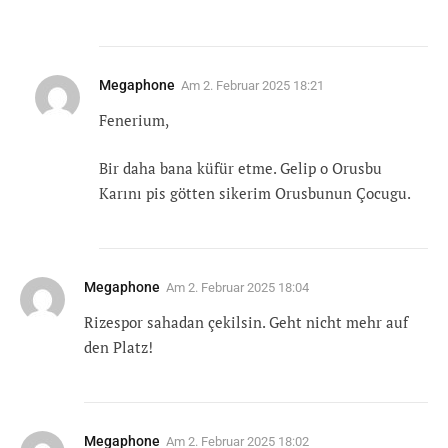
Megaphone
Am
2. Februar 2025 18:21
Fenerium,
Bir daha bana küfür etme. Gelip o Orusbu
Karını pis götten sikerim Orusbunun Çocugu.
Megaphone
Am
2. Februar 2025 18:04
Rizespor sahadan çekilsin. Geht nicht mehr auf
den Platz!
Megaphone
Am
2. Februar 2025 18:02