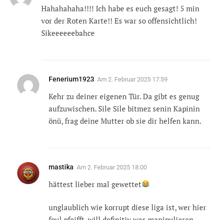
Hahahahaha!!!! Ich habe es euch gesagt! 5 min
vor der Roten Karte!! Es war so offensichtlich!
Sikeeeeeebahce
Fenerium1923
Am
2. Februar 2025 17:59
Kehr zu deiner eigenen Tür. Da gibt es genug
aufzuwischen. Sile Sile bitmez senin Kapinin
önü, frag deine Mutter ob sie dir helfen kann.
mastika
Am
2. Februar 2025 18:00
hättest lieber mal gewettet
unglaublich wie korrupt diese liga ist, wer hier
foul pfeifft, will definitiv was manipulieren.