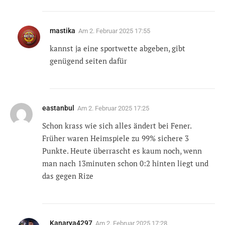
mastika
Am
2. Februar 2025 17:55
kannst ja eine sportwette abgeben, gibt
genügend seiten dafür
eastanbul
Am
2. Februar 2025 17:25
Schon krass wie sich alles ändert bei Fener.
Früher waren Heimspiele zu 99% sichere 3
Punkte. Heute überrascht es kaum noch, wenn
man nach 13minuten schon 0:2 hinten liegt und
das gegen Rize
Kanarya4297
Am
2. Februar 2025 17:28