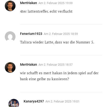
MertHakan
Am
2. Februar 2025 19:00
4ter lattentreffer. echt verflucht
Fenerium1923
Am
2. Februar 2025 18:59
Talisca wieder Latte, dass war die Nummer 5.
MertHakan
Am
2. Februar 2025 18:57
wie schafft es mert hakan in jedem spiel auf der
bank eine gelbe zu kassieren?
Kanarya4297
Am
2. Februar 2025 19:01