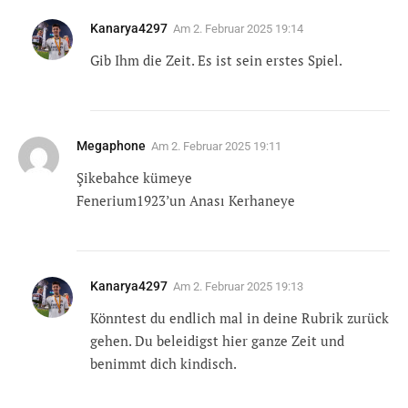
Kanarya4297
Am
2. Februar 2025 19:14
Gib Ihm die Zeit. Es ist sein erstes Spiel.
Megaphone
Am
2. Februar 2025 19:11
Şikebahce kümeye
Fenerium1923’un Anası Kerhaneye
Kanarya4297
Am
2. Februar 2025 19:13
Könntest du endlich mal in deine Rubrik zurück
gehen. Du beleidigst hier ganze Zeit und
benimmt dich kindisch.