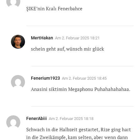
ŞIKE’nin Kralı Fenerbahce
MertHakan
Am
2. Februar 2025 18:21
schein geht auf, wünsch mir glück
Fenerium1923
Am
2. Februar 2025 18:45
Anasini siktimin Megaphonu Puhahahahahaa.
FenerAbiii
Am
2. Februar 2025 18:18
Schwach in die Halbzeit gestartet, Rize ging hart
in die Zweikämpfe, kam selten, aber wenn dann