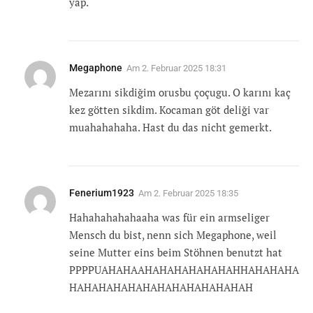
yap.
Megaphone
Am
2. Februar 2025 18:31
Mezarını sikdiğim orusbu çoçugu. O karını kaç
kez götten sikdim. Kocaman göt deliği var
muahahahaha. Hast du das nicht gemerkt.
Fenerium1923
Am
2. Februar 2025 18:35
Hahahahahahaaha was für ein armseliger
Mensch du bist, nenn sich Megaphone, weil
seine Mutter eins beim Stöhnen benutzt hat
PPPPUAHAHAAHAHAHAHAHAHAHHAHAHAHA
HAHAHAHAHAHAHAHAHAHAHAHAH