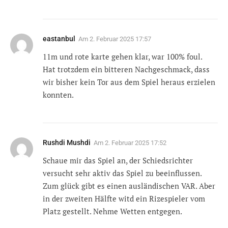
eastanbul
Am
2. Februar 2025 17:57
11m und rote karte gehen klar, war 100% foul.
Hat trotzdem ein bitteren Nachgeschmack, dass
wir bisher kein Tor aus dem Spiel heraus erzielen
konnten.
Rushdi Mushdi
Am
2. Februar 2025 17:52
Schaue mir das Spiel an, der Schiedsrichter
versucht sehr aktiv das Spiel zu beeinflussen.
Zum glück gibt es einen ausländischen VAR. Aber
in der zweiten Hälfte witd ein Rizespieler vom
Platz gestellt. Nehme Wetten entgegen.