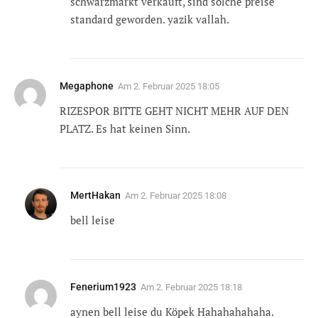
schwarzmarkt verkauft, sind solche preise
standard geworden. yazik vallah.
Megaphone
Am
2. Februar 2025 18:05
RIZESPOR BITTE GEHT NICHT MEHR AUF DEN
PLATZ. Es hat keinen Sinn.
MertHakan
Am
2. Februar 2025 18:08
bell leise
Fenerium1923
Am
2. Februar 2025 18:18
aynen bell leise du Köpek Hahahahahaha.