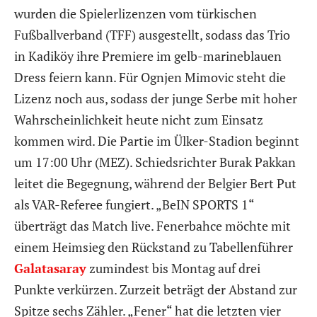
wurden die Spielerlizenzen vom türkischen
Fußballverband (TFF) ausgestellt, sodass das Trio
in Kadiköy ihre Premiere im gelb-marineblauen
Dress feiern kann. Für Ognjen Mimovic steht die
Lizenz noch aus, sodass der junge Serbe mit hoher
Wahrscheinlichkeit heute nicht zum Einsatz
kommen wird. Die Partie im Ülker-Stadion beginnt
um 17:00 Uhr (MEZ). Schiedsrichter Burak Pakkan
leitet die Begegnung, während der Belgier Bert Put
als VAR-Referee fungiert. „BeIN SPORTS 1“
überträgt das Match live. Fenerbahce möchte mit
einem Heimsieg den Rückstand zu Tabellenführer
Galatasaray
zumindest bis Montag auf drei
Punkte verkürzen. Zurzeit beträgt der Abstand zur
Spitze sechs Zähler. „Fener“ hat die letzten vier