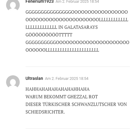
Fenerium1923
Am
2. Februar 2025 18:54
GGGGGGGGGGGGGGGOOOOOOOOOOOOOOOOO
OOOOOOOOOOOOOOOOOOOOOOLLLLLLLLLLLL
LLLLLLLLLLLLL IN GALATASARAYS
GÖÖÖÖÖÖÖÖÖTTTTT
GGGGGGGGGGOOOOOOOOOOOOOOOOOOOOOO
OOOOOOLLLLLLLLLLLLLLLLLLLLLL
Ultraslan
Am
2. Februar 2025 18:54
HAHHAHAHAHAHAHAHHAHA
WARUM BEKOMMT GHEZZAL ROT
DIESER TÜRKISCHER SCHWANZLUTSCHER VON
SCHIEDSRICHTER.