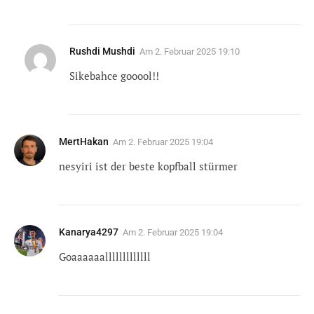
Rushdi Mushdi
Am
2. Februar 2025 19:10
Sikebahce gooool!!
MertHakan
Am
2. Februar 2025 19:04
nesyiri ist der beste kopfball stürmer
Kanarya4297
Am
2. Februar 2025 19:04
Goaaaaaalllllllllllll