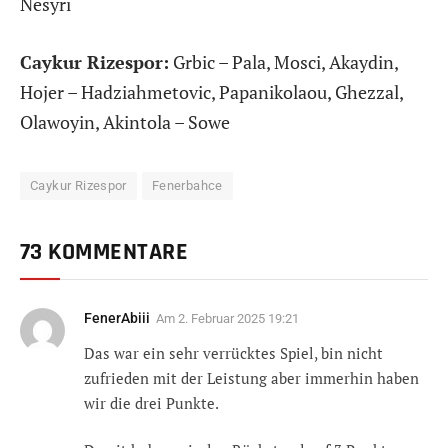
Nesyri
Caykur Rizespor:
Grbic – Pala, Mosci, Akaydin,
Hojer – Hadziahmetovic, Papanikolaou, Ghezzal,
Olawoyin, Akintola – Sowe
Caykur Rizespor
Fenerbahce
73 KOMMENTARE
FenerAbiii
Am
2. Februar 2025 19:21
Das war ein sehr verrücktes Spiel, bin nicht
zufrieden mit der Leistung aber immerhin haben
wir die drei Punkte.