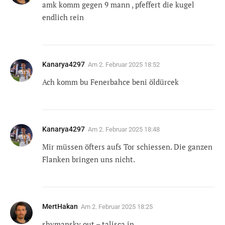
amk komm gegen 9 mann , pfeffert die kugel
endlich rein
Kanarya4297
Am
2. Februar 2025 18:52
Ach komm bu Fenerbahce beni öldürcek
Kanarya4297
Am
2. Februar 2025 18:48
Mir müssen öfters aufs Tor schiessen. Die ganzen
Flanken bringen uns nicht.
MertHakan
Am
2. Februar 2025 18:25
shymansky out – talisca in