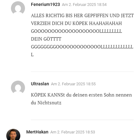
Fenerium1923
Am
2. Februar 2025 18:54
ALLES RICHTIG BIS HER GEPFIFFEN UND JETZT
VERZIEH DICH DU KÖPEK HAAHAHAHAH
GOOOOOOOOOOOOOOOOOOOLLLLLLLLL
DEIN GÖTTTT
GGGGGGGGOOOOOOOOOOOOOLLLLLLLLLLLLL
L
Ultraslan
Am
2. Februar 2025 18:55
KÖPEK KANNSt du deinen ersten Sohn nennen
du Nichtsnutz
MertHakan
Am
2. Februar 2025 18:53