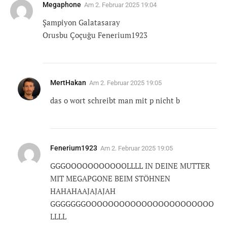
Megaphone
Am
2. Februar 2025 19:04
Şampiyon Galatasaray
Orusbu Çoçuğu Fenerium1923
MertHakan
Am
2. Februar 2025 19:05
das o wort schreibt man mit p nicht b
Fenerium1923
Am
2. Februar 2025 19:05
GGGOOOOOOOOOOOLLLL IN DEINE MUTTER
MIT MEGAPGONE BEIM STÖHNEN
HAHAHAAJAJAJAH
GGGGGGGOOOOOOOOOOOOOOOOOOOOOOO
LLLL