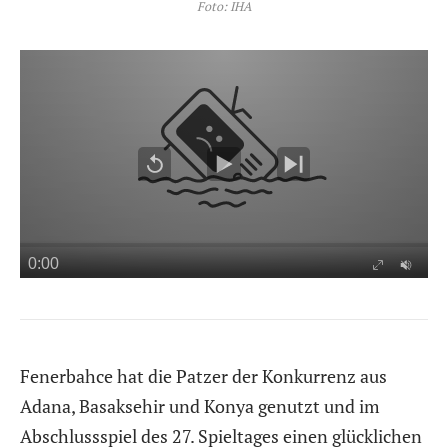
Foto: IHA
Fenerbahce hat die Patzer der Konkurrenz aus
Adana, Basaksehir und Konya genutzt und im
Abschlussspiel des 27. Spieltages einen glücklichen