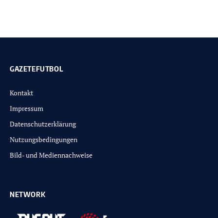
GAZETEFUTBOL
Kontakt
Impressum
Datenschutzerklärung
Nutzungsbedingungen
Bild- und Mediennachweise
NETWORK