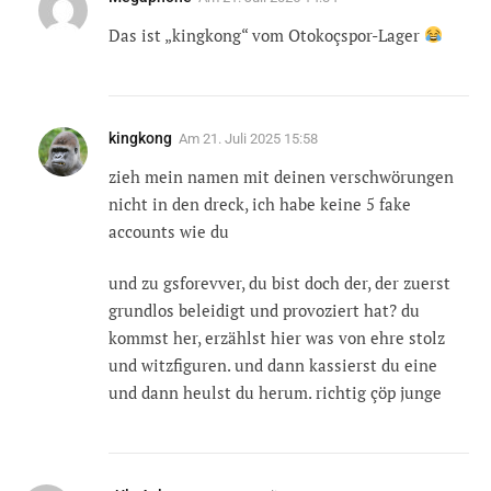
Das ist „kingkong“ vom Otokoçspor-Lager
kingkong
Am
21. Juli 2025 15:58
zieh mein namen mit deinen verschwörungen
nicht in den dreck, ich habe keine 5 fake
accounts wie du
und zu gsforevver, du bist doch der, der zuerst
grundlos beleidigt und provoziert hat? du
kommst her, erzählst hier was von ehre stolz
und witzfiguren. und dann kassierst du eine
und dann heulst du herum. richtig çöp junge