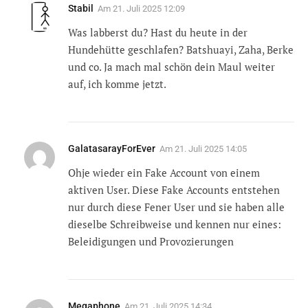
Stabil
Am
21. Juli 2025 12:09
Was labberst du? Hast du heute in der
Hundehütte geschlafen? Batshuayi, Zaha, Berke
und co. Ja mach mal schön dein Maul weiter
auf, ich komme jetzt.
GalatasarayForEver
Am
21. Juli 2025 14:05
Ohje wieder ein Fake Account von einem
aktiven User. Diese Fake Accounts entstehen
nur durch diese Fener User und sie haben alle
dieselbe Schreibweise und kennen nur eines:
Beleidigungen und Provozierungen
Megaphone
Am
21. Juli 2025 14:34