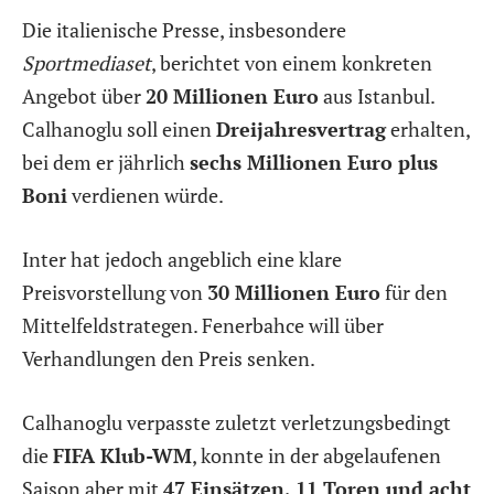
Die italienische Presse, insbesondere
Sportmediaset
, berichtet von einem konkreten
Angebot über
20 Millionen Euro
aus Istanbul.
Calhanoglu soll einen
Dreijahresvertrag
erhalten,
bei dem er jährlich
sechs Millionen Euro plus
Boni
verdienen würde.
Inter hat jedoch angeblich eine klare
Preisvorstellung von
30 Millionen Euro
für den
Mittelfeldstrategen. Fenerbahce will über
Verhandlungen den Preis senken.
Calhanoglu verpasste zuletzt verletzungsbedingt
die
FIFA Klub-WM
, konnte in der abgelaufenen
Saison aber mit
47 Einsätzen, 11 Toren und acht