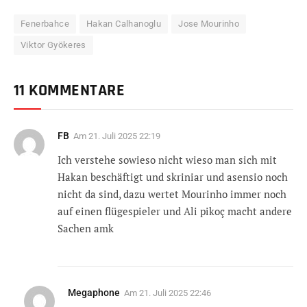
Fenerbahce
Hakan Calhanoglu
Jose Mourinho
Viktor Gyökeres
11 KOMMENTARE
FB
Am
21. Juli 2025 22:19
Ich verstehe sowieso nicht wieso man sich mit
Hakan beschäftigt und skriniar und asensio noch
nicht da sind, dazu wertet Mourinho immer noch
auf einen flügespieler und Ali pikoç macht andere
Sachen amk
Megaphone
Am
21. Juli 2025 22:46