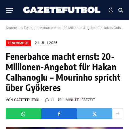
Startseite
»
Fenerbahce macht ernst: 20-Millionen-Angebot für Hakan Calhanoglu – Mourinho spricht über Gyökeres
21. JULI 2025
FENERBAHCE
Fenerbahce macht ernst: 20-
Millionen-Angebot für Hakan
Calhanoglu – Mourinho spricht
über Gyökeres
VON
GAZETEFUTBOL
11
1 MINUTE LESEZEIT