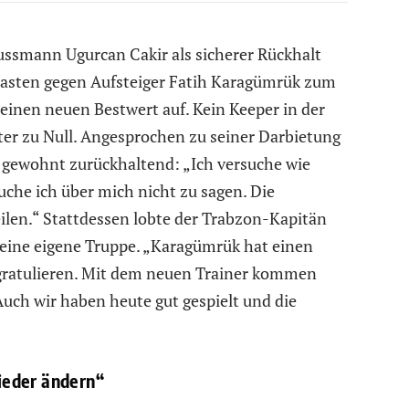
ssmann Ugurcan Cakir als sicherer Rückhalt
 Kasten gegen Aufsteiger Fatih Karagümrük zum
 einen neuen Bestwert auf. Kein Keeper in der
fter zu Null. Angesprochen zu seiner Darbietung
ir gewohnt zurückhaltend: „Ich versuche wie
che ich über mich nicht zu sagen. Die
eilen.“ Stattdessen lobte der Trabzon-Kapitän
seine eigene Truppe. „Karagümrük hat einen
 gratulieren. Mit dem neuen Trainer kommen
 Auch wir haben heute gut gespielt und die
ieder ändern“