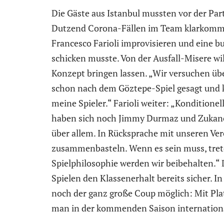
Die Gäste aus Istanbul mussten vor der Par
Dutzend Corona-Fällen im Team klarkommen
Francesco Farioli improvisieren und eine 
schicken musste. Von der Ausfall-Misere will
Konzept bringen lassen. „Wir versuchen übe
schon nach dem Göztepe-Spiel gesagt und k
meine Spieler.“ Farioli weiter: „Konditionel
haben sich noch Jimmy Durmaz und Zukanovi
über allem. In Rücksprache mit unseren Ver
zusammenbasteln. Wenn es sein muss, trete
Spielphilosophie werden wir beibehalten.“ 
Spielen den Klassenerhalt bereits sicher. I
noch der ganz große Coup möglich: Mit Pla
man in der kommenden Saison internationa