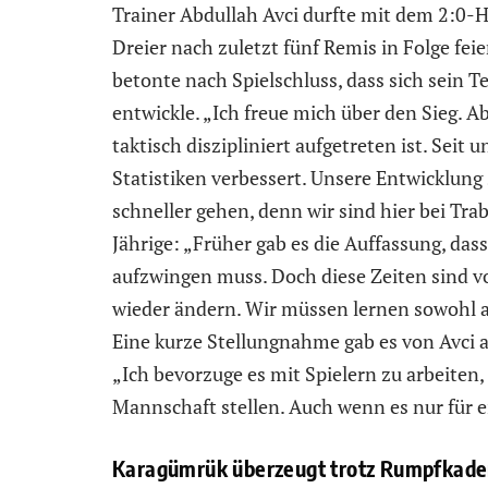
Trainer Abdullah Avci durfte mit dem 2:0
Dreier nach zuletzt fünf Remis in Folge fei
betonte nach Spielschluss, dass sich sein 
entwickle. „Ich freue mich über den Sieg.
taktisch diszipliniert aufgetreten ist. Seit
Statistiken verbessert. Unsere Entwicklung
schneller gehen, denn wir sind hier bei Tra
Jährige: „Früher gab es die Auffassung, das
aufzwingen muss. Doch diese Zeiten sind v
wieder ändern. Wir müssen lernen sowohl au
Eine kurze Stellungnahme gab es von Avci
„Ich bevorzuge es mit Spielern zu arbeiten, 
Mannschaft stellen. Auch wenn es nur für e
Karagümrük überzeugt trotz Rumpfkade