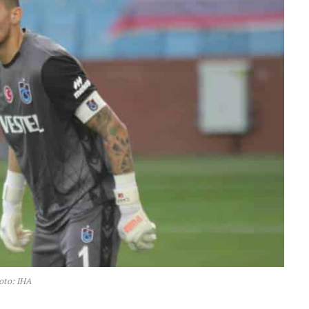
oto: IHA