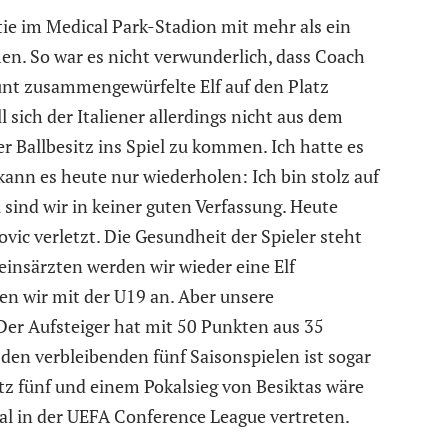
tie im Medical Park-Stadion mit mehr als ein
. So war es nicht verwunderlich, dass Coach
bunt zusammengewürfelte Elf auf den Platz
 sich der Italiener allerdings nicht aus dem
r Ballbesitz ins Spiel zu kommen. Ich hatte es
ann es heute nur wiederholen: Ich bin stolz auf
l sind wir in keiner guten Verfassung. Heute
c verletzt. Die Gesundheit der Spieler steht
einsärzten werden wir wieder eine Elf
n wir mit der U19 an. Aber unsere
Der Aufsteiger hat mit 50 Punkten aus 35
n den verbleibenden fünf Saisonspielen ist sogar
tz fünf und einem Pokalsieg von Besiktas wäre
l in der UEFA Conference League vertreten.