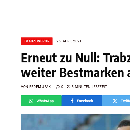
TRABZONSPOR
25. APRIL 2021
Erneut zu Null: Tra
weiter Bestmarken 
VON
ERDEM UFAK
0
3 MINUTEN LESEZEIT
WhatsApp
Facebook
Twitt