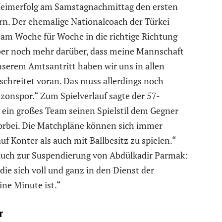
-Heimerfolg am Samstagnachmittag den ersten
ern. Der ehemalige Nationalcoach der Türkei
Team Woche für Woche in die richtige Richtung
 Aber noch mehr darüber, dass meine Mannschaft
 unserem Amtsantritt haben wir uns in allen
 schreitet voran. Das muss allerdings noch
bzonspor.“ Zum Spielverlauf sagte der 57-
s ein großes Team seinen Spielstil dem Gegner
orbei. Die Matchpläne können sich immer
f Konter als auch mit Ballbesitz zu spielen.“
 auch zur Suspendierung von Abdülkadir Parmak:
die sich voll und ganz in den Dienst der
ine Minute ist.“
r