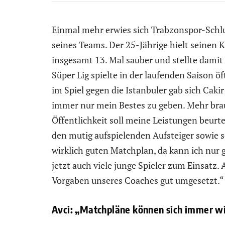
Einmal mehr erwies sich Trabzonspor-Schlu
seines Teams. Der 25-Jährige hielt seinen
insgesamt 13. Mal sauber und stellte damit
Süper Lig spielte in der laufenden Saison ö
im Spiel gegen die Istanbuler gab sich Cak
immer nur mein Bestes zu geben. Mehr brau
Öffentlichkeit soll meine Leistungen beurt
den mutig aufspielenden Aufsteiger sowie 
wirklich guten Matchplan, da kann ich nur
jetzt auch viele junge Spieler zum Einsatz.
Vorgaben unseres Coaches gut umgesetzt.“
Avci: „Matchpläne können sich immer w