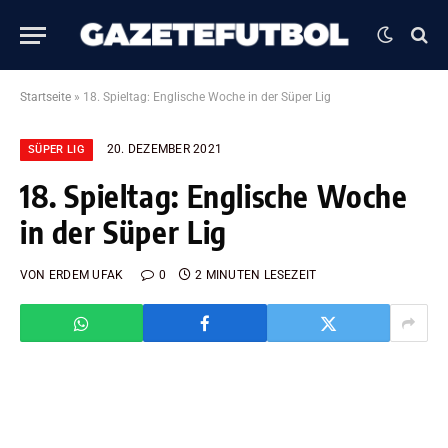
Startseite
»
18. Spieltag: Englische Woche in der Süper Lig
20. DEZEMBER 2021
SÜPER LIG
18. Spieltag: Englische Woche
in der Süper Lig
VON
ERDEM UFAK
0
2 MINUTEN LESEZEIT