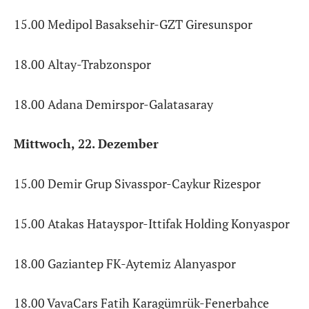
15.00 Medipol Basaksehir-GZT Giresunspor
18.00 Altay-Trabzonspor
18.00 Adana Demirspor-Galatasaray
Mittwoch, 22. Dezember
15.00 Demir Grup Sivasspor-Caykur Rizespor
15.00 Atakas Hatayspor-Ittifak Holding Konyaspor
18.00 Gaziantep FK-Aytemiz Alanyaspor
18.00 VavaCars Fatih Karagümrük-Fenerbahce