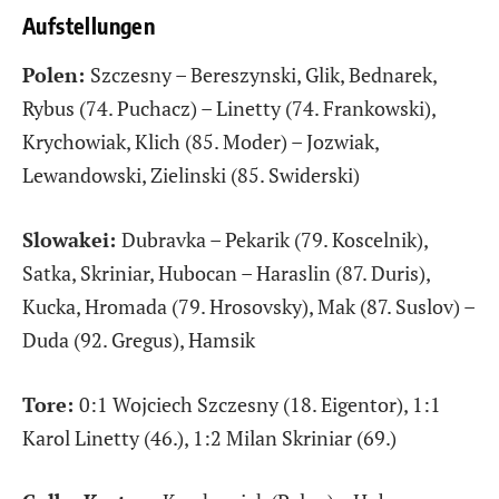
Aufstellungen
Polen:
Szczesny – Bereszynski, Glik, Bednarek,
Rybus (74. Puchacz) – Linetty (74. Frankowski),
Krychowiak, Klich (85. Moder) – Jozwiak,
Lewandowski, Zielinski (85. Swiderski)
Slowakei:
Dubravka – Pekarik (79. Koscelnik),
Satka, Skriniar, Hubocan – Haraslin (87. Duris),
Kucka, Hromada (79. Hrosovsky), Mak (87. Suslov) –
Duda (92. Gregus), Hamsik
Tore:
0:1 Wojciech Szczesny (18. Eigentor), 1:1
Karol Linetty (46.), 1:2 Milan Skriniar (69.)