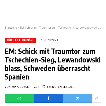
Startseite
»
EM: Schick mit Traumtor zum Tschechien-Sieg, Lewandowski blass, Schweden überrascht Spanien
15. JUNI 2021
TÜRKEI & LEGIONÄRE
EM: Schick mit Traumtor zum
Tschechien-Sieg, Lewandowski
blass, Schweden überrascht
Spanien
VON
MIKAIL UZUN
1
5 MINUTEN LESEZEIT