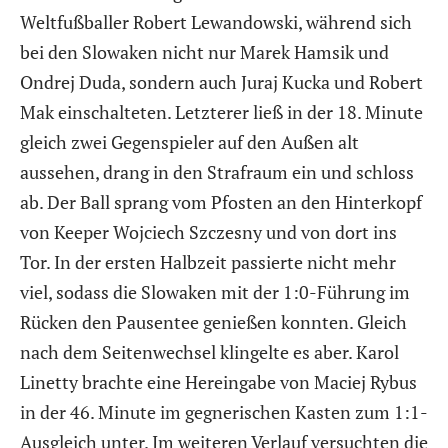
Weltfußballer Robert Lewandowski, während sich
bei den Slowaken nicht nur Marek Hamsik und
Ondrej Duda, sondern auch Juraj Kucka und Robert
Mak einschalteten. Letzterer ließ in der 18. Minute
gleich zwei Gegenspieler auf den Außen alt
aussehen, drang in den Strafraum ein und schloss
ab. Der Ball sprang vom Pfosten an den Hinterkopf
von Keeper Wojciech Szczesny und von dort ins
Tor. In der ersten Halbzeit passierte nicht mehr
viel, sodass die Slowaken mit der 1:0-Führung im
Rücken den Pausentee genießen konnten. Gleich
nach dem Seitenwechsel klingelte es aber. Karol
Linetty brachte eine Hereingabe von Maciej Rybus
in der 46. Minute im gegnerischen Kasten zum 1:1-
Ausgleich unter. Im weiteren Verlauf versuchten die