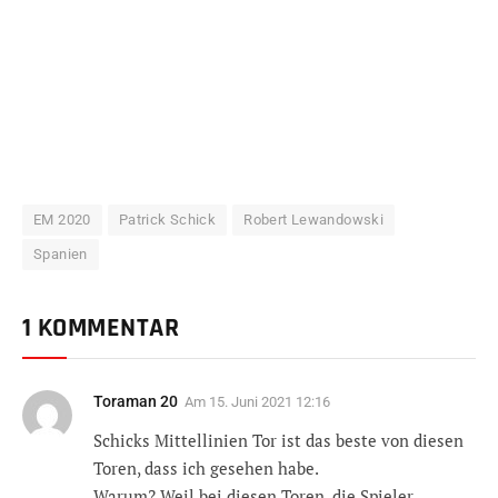
EM 2020
Patrick Schick
Robert Lewandowski
Spanien
1 KOMMENTAR
Toraman 20
Am
15. Juni 2021 12:16
Schicks Mittellinien Tor ist das beste von diesen
Toren, dass ich gesehen habe.
Warum? Weil bei diesen Toren, die Spieler