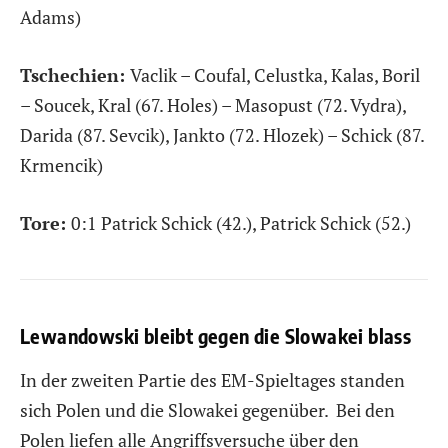
Adams)
Tschechien:
Vaclik – Coufal, Celustka, Kalas, Boril
– Soucek, Kral (67. Holes) – Masopust (72. Vydra),
Darida (87. Sevcik), Jankto (72. Hlozek) – Schick (87.
Krmencik)
Tore:
0:1 Patrick Schick (42.), Patrick Schick (52.)
Lewandowski bleibt gegen die Slowakei blass
In der zweiten Partie des EM-Spieltages standen
sich Polen und die Slowakei gegenüber. Bei den
Polen liefen alle Angriffsversuche über den