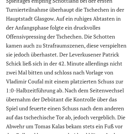
Spieltages empfing Schottland bei der ersten
Turnierteilnahme überhaupt die Tschechen in der
Hauptstadt Glasgow. Auf ein ruhiges Abtasten in
der Anfangsphase folgte ein druckvolles
Offensivpressing der Tschechen. Die Schotten
kamen auch zu Strafraumszenen, diese verspielten
sie jedoch überhastet. Der Leverkusener Patrick
Schick ließ sich in der 42. Minute allerdings nicht
zwei Mal bitten und schloss nach Vorlage von
Vladimir Coufal mit einem platzierten Schuss zur
1:0-Halbzeitführung ab. Nach dem Seitenwechsel
übernahm der Debütant die Kontrolle über das
Spiel und feuerte einen Schuss nach dem anderen
auf das tschechische Tor ab, jedoch vergeblich. Die
Abwehr um Tomas Kalas bekam stets ein Fuß vor