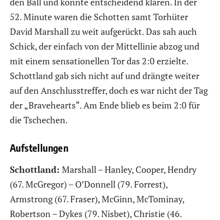
den Ball und konnte entscheidend klären. In der
52. Minute waren die Schotten samt Torhüter
David Marshall zu weit aufgerückt. Das sah auch
Schick, der einfach von der Mittellinie abzog und
mit einem sensationellen Tor das 2:0 erzielte.
Schottland gab sich nicht auf und drängte weiter
auf den Anschlusstreffer, doch es war nicht der Tag
der „Bravehearts“. Am Ende blieb es beim 2:0 für
die Tschechen.
Aufstellungen
Schottland:
Marshall – Hanley, Cooper, Hendry
(67. McGregor) – O’Donnell (79. Forrest),
Armstrong (67. Fraser), McGinn, McTominay,
Robertson – Dykes (79. Nisbet), Christie (46.