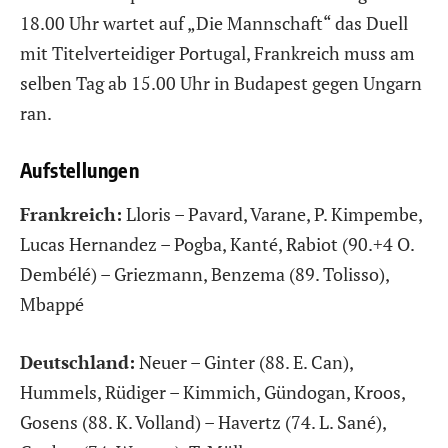
18.00 Uhr wartet auf „Die Mannschaft“ das Duell
mit Titelverteidiger Portugal, Frankreich muss am
selben Tag ab 15.00 Uhr in Budapest gegen Ungarn
ran.
Aufstellungen
Frankreich:
Lloris – Pavard, Varane, P. Kimpembe,
Lucas Hernandez – Pogba, Kanté, Rabiot (90.+4 O.
Dembélé) – Griezmann, Benzema (89. Tolisso),
Mbappé
Deutschland:
Neuer – Ginter (88. E. Can),
Hummels, Rüdiger – Kimmich, Gündogan, Kroos,
Gosens (88. K. Volland) – Havertz (74. L. Sané),