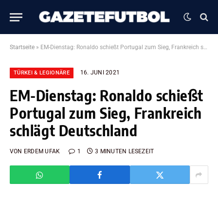
Startseite
»
EM-Dienstag: Ronaldo schießt Portugal zum Sieg, Frankreich schlägt Deutschland
16. JUNI 2021
TÜRKEI & LEGIONÄRE
EM-Dienstag: Ronaldo schießt
Portugal zum Sieg, Frankreich
schlägt Deutschland
VON
ERDEM UFAK
1
3 MINUTEN LESEZEIT