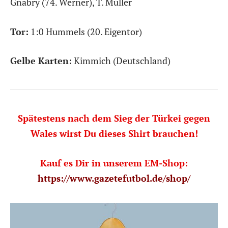
Gnabry (74. Werner), T. Müller
Tor:
1:0 Hummels (20. Eigentor)
Gelbe Karten:
Kimmich (Deutschland)
Spätestens nach dem Sieg der Türkei gegen
Wales wirst Du dieses Shirt brauchen!
Kauf es Dir in unserem EM-Shop:
https://www.gazetefutbol.de/shop/