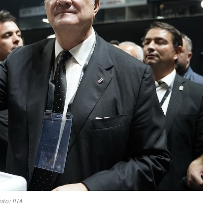
oto: IHA