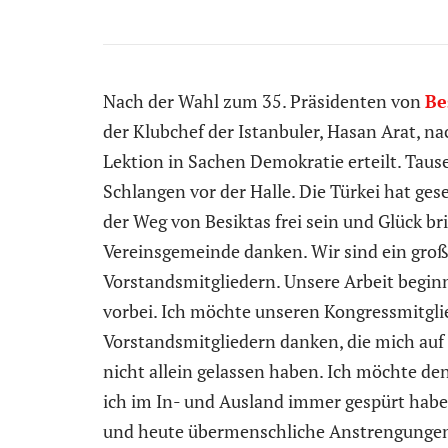
Nach der Wahl zum 35. Präsidenten von
Be
der Klubchef der Istanbuler, Hasan Arat, na
Lektion in Sachen Demokratie erteilt. Tau
Schlangen vor der Halle. Die Türkei hat ge
der Weg von Besiktas frei sein und Glück b
Vereinsgemeinde danken. Wir sind ein groß
Vorstandsmitgliedern. Unsere Arbeit beginn
vorbei. Ich möchte unseren Kongressmitgli
Vorstandsmitgliedern danken, die mich auf
nicht allein gelassen haben. Ich möchte d
ich im In- und Ausland immer gespürt habe,
und heute übermenschliche Anstrengung