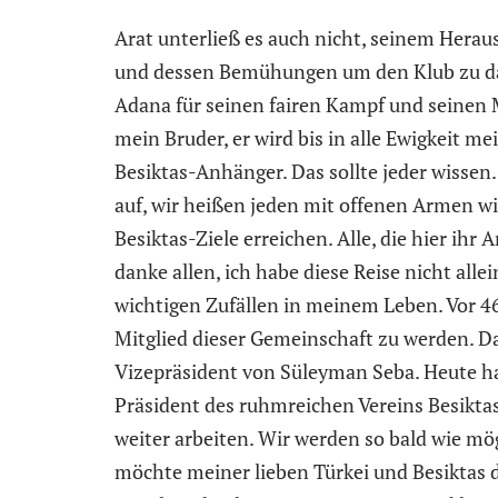
Arat unterließ es auch nicht, seinem Herau
und dessen Bemühungen um den Klub zu da
Adana für seinen fairen Kampf und seinen 
mein Bruder, er wird bis in alle Ewigkeit mei
Besiktas-Anhänger. Das sollte jeder wissen
auf, wir heißen jeden mit offenen Armen 
Besiktas-Ziele erreichen. Alle, die hier ih
danke allen, ich habe diese Reise nicht alle
wichtigen Zufällen in meinem Leben. Vor 4
Mitglied dieser Gemeinschaft zu werden. D
Vizepräsident von Süleyman Seba. Heute hat
Präsident des ruhmreichen Vereins Besiktas
weiter arbeiten. Wir werden so bald wie mö
möchte meiner lieben Türkei und Besiktas d