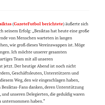
siktas
(
GazeteFutbol berichtete
) äußerte sich
ch seinem Erfolg: „Besiktas hat heute eine große
sende von Menschen warteten in langen
sehen, wie groß dieses Vereinswappen ist. Möge
ringen. Ich möchte unserer gesamten
artiges Team mit all unseren
t jetzt. Der heutige Abend ist noch nicht
edern, Geschäftsleuten, Unterstützern und
 diesem Weg, den wir eingeschlagen haben,
en Besiktas-Fans danken, deren Unterstützung
 und unseren Delegierten, die geduldig waren
en unternommen haben.“