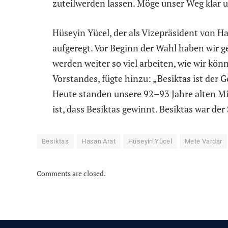
zuteilwerden lassen. Möge unser Weg klar u
Hüseyin Yücel, der als Vizepräsident von Ha
aufgeregt. Vor Beginn der Wahl haben wir ge
werden weiter so viel arbeiten, wie wir kön
Vorstandes, fügte hinzu: „Besiktas ist der
Heute standen unsere 92–93 Jahre alten Mi
ist, dass Besiktas gewinnt. Besiktas war de
Besiktas
Hasan Arat
Hüseyin Yücel
Mete Vardar
Comments are closed.