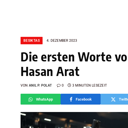
BESIKTAS
4. DEZEMBER 2023
Die ersten Worte v
Hasan Arat
VON
ANIL P. POLAT
0
3 MINUTEN LESEZEIT
WhatsApp
Facebook
Twitt