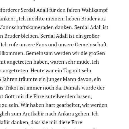
sforderer Serdal Adali für den fairen Wahlkampf
nken: „Ich möchte meinem lieben Bruder aus
Mannschaftskameraden danken. Serdal Adali ist
n Bruder bleiben. Serdal Adali ist ein großer
. Ich rufe unsere Fans und unsere Gemeinschaft
willkommen. Gemeinsam werden wir die großen
r Amt angetreten haben, waren sehr müde. Ich
in angetreten. Heute war ein Tag mit sehr
6 Jahren träumte ein junger Mann davon, ein
as Trikot ist immer noch da. Damals wurde der
 Gott mir die Ehre zuteilwerden lassen,
 zu sein. Wir haben hart gearbeitet, wir werden
glich zum Anitkabir nach Ankara gehen. Ich
afür danken, dass sie mir diese Ehre