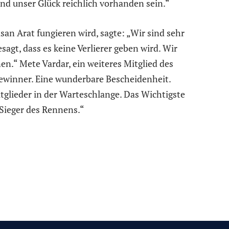
nd unser Glück reichlich vorhanden sein.“
san Arat fungieren wird, sagte: „Wir sind sehr
sagt, dass es keine Verlierer geben wird. Wir
nen.“ Mete Vardar, ein weiteres Mitglied des
 Gewinner. Eine wunderbare Bescheidenheit.
tglieder in der Warteschlange. Das Wichtigste
r Sieger des Rennens.“