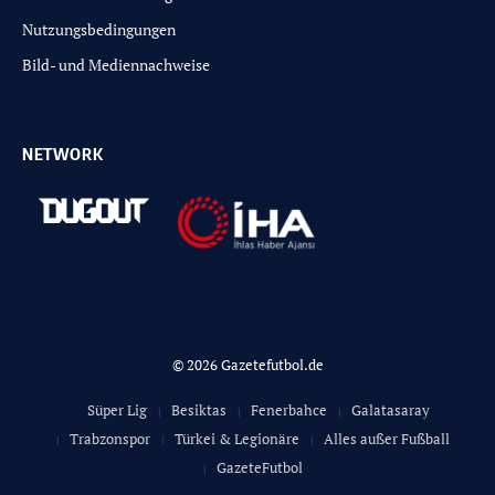
Nutzungsbedingungen
Bild- und Mediennachweise
NETWORK
© 2026 Gazetefutbol.de
Süper Lig
Besiktas
Fenerbahce
Galatasaray
Trabzonspor
Türkei & Legionäre
Alles außer Fußball
GazeteFutbol