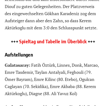
Diouf zu guten Gelegenheiten. Der Platzverweis
des eingewechselten Gökhan Karadeniz zog dem
Aufsteiger dann aber den Zahn, so dass Kerem
Aktürkoglu mit dem 3:0 den Schlusspunkt setzte.
+++
Spieltag und Tabelle im Überblick
+++
Aufstellungen
Galatasaray:
Fatih Öztürk, Linnes, Donk, Marcao,
Emre Tasdemir, Taylan Antalyali, Feghouli (79.
Ömer Bayram), Emre Kilinc (80. Etebo), Ogulcan
Caglayan (70. Sekidika), Emre Akbaba (88. Kerem
Aktürkoglu), Diagne (88. Ali Yavuz Kol)