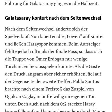
Führung für Galatasaray ging es in die Halbzeit.
Galatasaray kontert nach dem Seitenwechsel
Nach dem Seitenwechsel änderte sich der
Spielverlauf. Nun lauerten die „Löwen“ auf Konter
und ließen Hatayspor kommen. Beim Aufsteiger
fehlte jedoch oftmals der finale Pass, so dass sich
die Truppe von Ömer Erdogan nur wenige
Torchancen herausspielen konnte. Als die Gäste
den Druck langsam aber sicher erhöhten, fiel auf
der Gegenseite der zweite Treffer: Pablo Santos
brachte nach einem Freistoß das Zuspiel von
Ogulcan Caglayan unfreiwillig im eigenen Tor
unter. Doch auch nach dem 0:2 steckte Hatay
keinesfalls auf und kam insbesondere durch Mame