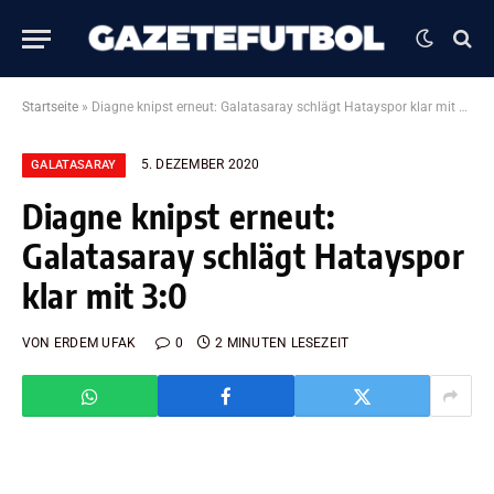
Startseite
»
Diagne knipst erneut: Galatasaray schlägt Hatayspor klar mit 3:0
5. DEZEMBER 2020
GALATASARAY
Diagne knipst erneut:
Galatasaray schlägt Hatayspor
klar mit 3:0
VON
ERDEM UFAK
0
2 MINUTEN LESEZEIT