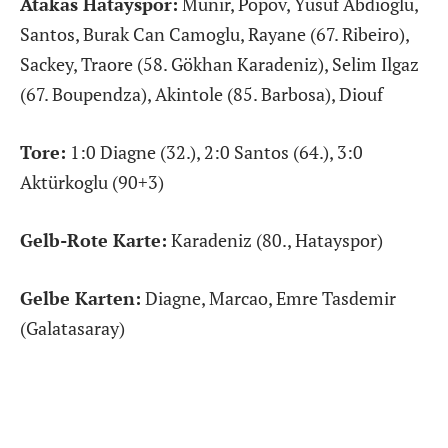
Atakas Hatayspor:
Munir, Popov, Yusuf Abdioglu,
Santos, Burak Can Camoglu, Rayane (67. Ribeiro),
Sackey, Traore (58. Gökhan Karadeniz), Selim Ilgaz
(67. Boupendza), Akintole (85. Barbosa), Diouf
Tore:
1:0 Diagne (32.), 2:0 Santos (64.), 3:0
Aktürkoglu (90+3)
Gelb-Rote Karte:
Karadeniz (80., Hatayspor)
Gelbe Karten:
Diagne, Marcao, Emre Tasdemir
(Galatasaray)