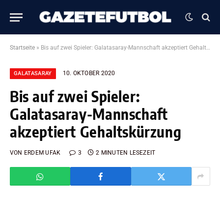
Startseite
»
Bis auf zwei Spieler: Galatasaray-Mannschaft akzeptiert Gehaltskürzung
10. OKTOBER 2020
GALATASARAY
Bis auf zwei Spieler:
Galatasaray-Mannschaft
akzeptiert Gehaltskürzung
VON
ERDEM UFAK
3
2 MINUTEN LESEZEIT