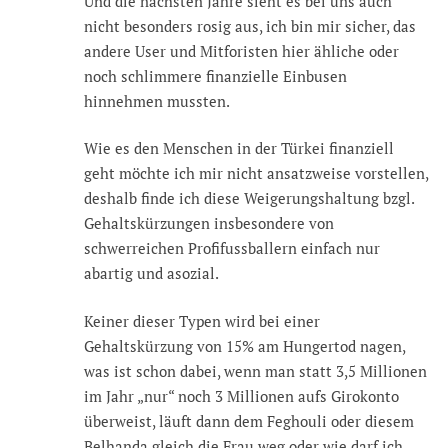
Und die nächsten Jahre sieht es bei uns auch
nicht besonders rosig aus, ich bin mir sicher, das
andere User und Mitforisten hier ähliche oder
noch schlimmere finanzielle Einbusen
hinnehmen mussten.
Wie es den Menschen in der Türkei finanziell
geht möchte ich mir nicht ansatzweise vorstellen,
deshalb finde ich diese Weigerungshaltung bzgl.
Gehaltskürzungen insbesondere von
schwerreichen Profifussballern einfach nur
abartig und asozial.
Keiner dieser Typen wird bei einer
Gehaltskürzung von 15% am Hungertod nagen,
was ist schon dabei, wenn man statt 3,5 Millionen
im Jahr „nur“ noch 3 Millionen aufs Girokonto
überweist, läuft dann dem Feghouli oder diesem
Belhanda gleich die Frau weg oder wie darf ich