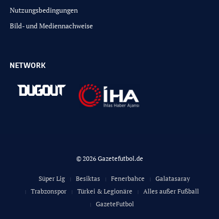
Nutzungsbedingungen
Bild- und Mediennachweise
NETWORK
© 2026 Gazetefutbol.de
Süper Lig
Besiktas
Fenerbahce
Galatasaray
Trabzonspor
Türkei & Legionäre
Alles außer Fußball
GazeteFutbol