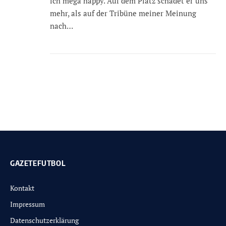
ich mega happy. Auf dem Platz schadet er uns
mehr, als auf der Tribüne meiner Meinung
nach…
GAZETEFUTBOL
Kontakt
Impressum
Datenschutzerklärung