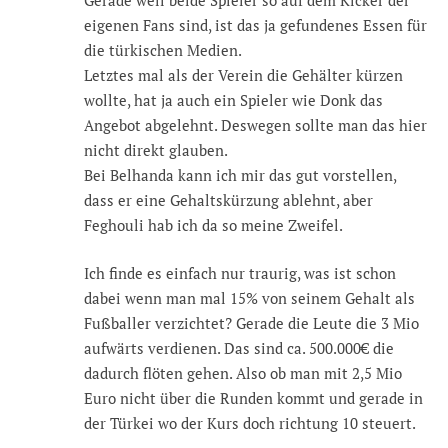
Gerade weil beide Spieler so auf dem Kicker der
eigenen Fans sind, ist das ja gefundenes Essen für
die türkischen Medien.
Letztes mal als der Verein die Gehälter kürzen
wollte, hat ja auch ein Spieler wie Donk das
Angebot abgelehnt. Deswegen sollte man das hier
nicht direkt glauben.
Bei Belhanda kann ich mir das gut vorstellen,
dass er eine Gehaltskürzung ablehnt, aber
Feghouli hab ich da so meine Zweifel.
Ich finde es einfach nur traurig, was ist schon
dabei wenn man mal 15% von seinem Gehalt als
Fußballer verzichtet? Gerade die Leute die 3 Mio
aufwärts verdienen. Das sind ca. 500.000€ die
dadurch flöten gehen. Also ob man mit 2,5 Mio
Euro nicht über die Runden kommt und gerade in
der Türkei wo der Kurs doch richtung 10 steuert.