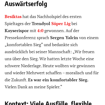
Auswärtserfolg
Besiktas
hat das Nachholspiel des ersten
Spieltages der
Trendyol
Süper Lig
bei
Kayserispor
mit
4:0
gewonnen. Auf der
Pressekonferenz sprach
Sergen Yalcin
von einem
„komfortablen Sieg“ und bedankte sich
ausdrücklich bei seiner Mannschaft: „Wir freuen
uns über den Sieg. Wir hatten letzte Woche eine
schwere Niederlage. Heute wollten wir gewinnen
und wieder Mehrwert schaffen – moralisch und für
die Zukunft.
Es war ein komfortabler Sieg.
Vielen Dank an meine Spieler.“
Kontext: Viele Ausfälle, flexible