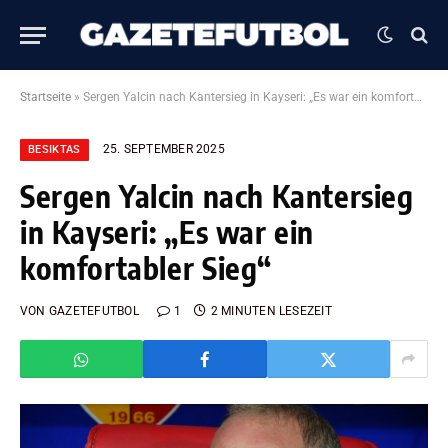
Startseite
»
Sergen Yalcin nach Kantersieg in Kayseri: „Es war ein komfortabler Sieg“
25. SEPTEMBER 2025
BESIKTAS
Sergen Yalcin nach Kantersieg
in Kayseri: „Es war ein
komfortabler Sieg“
VON
GAZETEFUTBOL
1
2 MINUTEN LESEZEIT