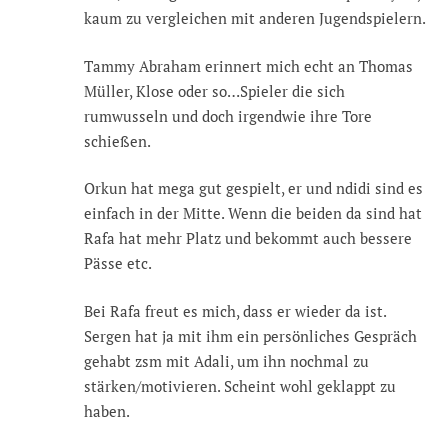
kaum zu vergleichen mit anderen Jugendspielern.
Tammy Abraham erinnert mich echt an Thomas
Müller, Klose oder so…Spieler die sich
rumwusseln und doch irgendwie ihre Tore
schießen.
Orkun hat mega gut gespielt, er und ndidi sind es
einfach in der Mitte. Wenn die beiden da sind hat
Rafa hat mehr Platz und bekommt auch bessere
Pässe etc.
Bei Rafa freut es mich, dass er wieder da ist.
Sergen hat ja mit ihm ein persönliches Gespräch
gehabt zsm mit Adali, um ihn nochmal zu
stärken/motivieren. Scheint wohl geklappt zu
haben.