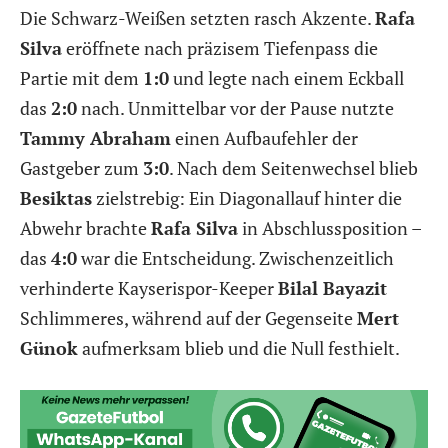
Die Schwarz-Weißen setzten rasch Akzente.
Rafa
Silva
eröffnete nach präzisem Tiefenpass die
Partie mit dem
1:0
und legte nach einem Eckball
das
2:0
nach. Unmittelbar vor der Pause nutzte
Tammy Abraham
einen Aufbaufehler der
Gastgeber zum
3:0
. Nach dem Seitenwechsel blieb
Besiktas
zielstrebig: Ein Diagonallauf hinter die
Abwehr brachte
Rafa Silva
in Abschlussposition –
das
4:0
war die Entscheidung. Zwischenzeitlich
verhinderte Kayserispor-Keeper
Bilal Bayazit
Schlimmeres, während auf der Gegenseite
Mert
Günok
aufmerksam blieb und die Null festhielt.