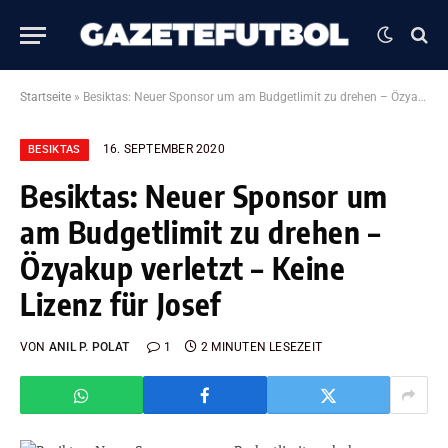
Startseite
»
Besiktas: Neuer Sponsor um am Budgetlimit zu drehen – Özyakup verletzt – Keine Lizenz für Josef
16. SEPTEMBER 2020
BESIKTAS
Besiktas: Neuer Sponsor um
am Budgetlimit zu drehen –
Özyakup verletzt – Keine
Lizenz für Josef
VON
ANIL P. POLAT
1
2 MINUTEN LESEZEIT