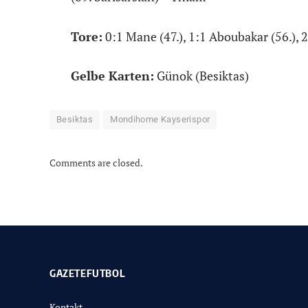
Tore:
0:1 Mane (47.), 1:1 Aboubakar (56.),
Gelbe Karten:
Günok (Besiktas)
Besiktas
Mondihome Kayserispor
Comments are closed.
GAZETEFUTBOL
Kontakt