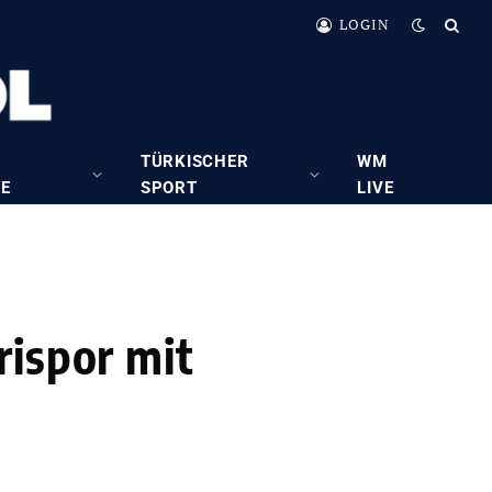
LOGIN
TÜRKISCHER
WM
RE
SPORT
LIVE
rispor mit