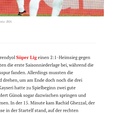
oto: IHA
Trendyol
Süper Lig
einen 2:1-Heimsieg gegen
n die erste Saisonniederlage bei, während die
sspur fanden. Allerdings mussten die
d drehen, um am Ende doch noch die drei
ayseri hatte zu Spielbeginn zwei gute
Mert Günok sogar dazwischen springen und
en. In der 15. Minute kam Rachid Ghezzal, der
 in der Startelf stand, auf der rechten