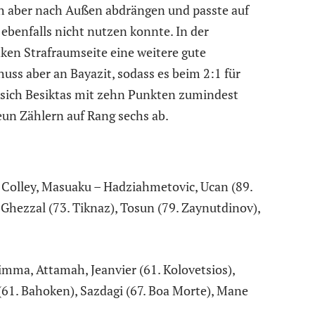
sich aber nach Außen abdrängen und passte auf
 ebenfalls nicht nutzen konnte. In der
nken Strafraumseite eine weitere gute
uss aber an Bayazit, sodass es beim 2:1 für
t sich Besiktas mit zehn Punkten zumindest
neun Zählern auf Rang sechs ab.
y, Colley, Masuaku – Hadziahmetovic, Ucan (89.
 Ghezzal (73. Tiknaz), Tosun (79. Zaynutdinov),
mma, Attamah, Jeanvier (61. Kolovetsios),
 (61. Bahoken), Sazdagi (67. Boa Morte), Mane