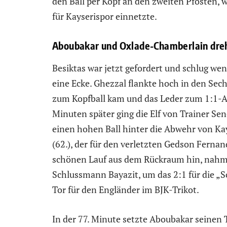
den Ball per Kopf an den zweiten Pfosten, w
für Kayserispor einnetzte.
Aboubakar und Oxlade-Chamberlain dreh
Besiktas war jetzt gefordert und schlug we
eine Ecke. Ghezzal flankte hoch in den Se
zum Kopfball kam und das Leder zum 1:1-A
Minuten später ging die Elf von Trainer Sen
einen hohen Ball hinter die Abwehr von K
(62.), der für den verletzten Gedson Fernan
schönen Lauf aus dem Rückraum hin, nahm d
Schlussmann Bayazit, um das 2:1 für die „S
Tor für den Engländer im BJK-Trikot.
In der 77. Minute setzte Aboubakar seinen 