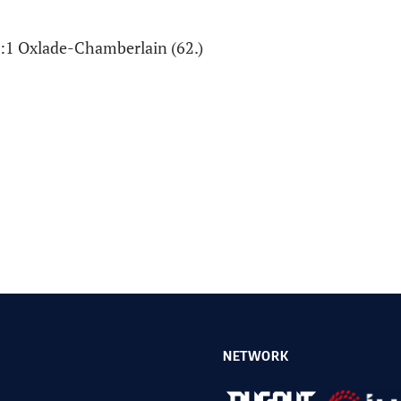
 2:1 Oxlade-Chamberlain (62.)
NETWORK