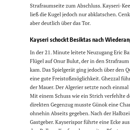
Strafraumseite zum Abschluss. Kayseri-Keep
ließ die Kugel jedoch nur abklatschen. Cen
aber deutlich über das Tor.
Kayseri schockt Besiktas nach Wiederanp
In der 21. Minute leitete Neuzugang Eric Bai
Flügel auf Onur Bulut, der in den Strafraum
kam. Das Spielgerät ging jedoch über den Qu
eine gute Freistoßmöglichkeit. Ghezzal füh
der Mauer. Der Algerier setzte noch einma
Mit einem Schuss wie ein Strich verfehlte d
direkten Gegenzug musste Günok eine Chan
ohnehin Abseits gegeben. Nach der Halbzei
Gastgeber. Kayserispor führte eine Ecke aus