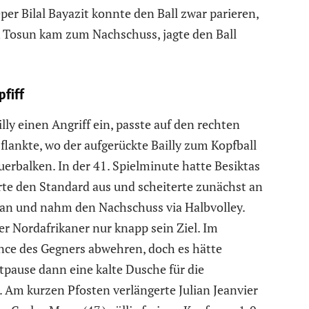
er Bilal Bayazit konnte den Ball zwar parieren,
k Tosun kam zum Nachschuss, jagte den Ball
fiff
lly einen Angriff ein, passte auf den rechten
 flankte, wo der aufgerückte Bailly zum Kopfball
erbalken. In der 41. Spielminute hatte Besiktas
rte den Standard aus und scheiterte zunächst an
l an und nahm den Nachschuss via Halbvolley.
er Nordafrikaner nur knapp sein Ziel. Im
ce des Gegners abwehren, doch es hätte
tpause dann eine kalte Dusche für die
. Am kurzen Pfosten verlängerte Julian Jeanvier