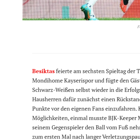
F
Besiktas
feierte am sechsten Spieltag der 
Mondihome Kayserispor und fügte den Gäste
Schwarz-Weißen selbst wieder in die Erfolg
Hausherren dafür zunächst einen Rückstan
Punkte vor den eigenen Fans einzufahren. K
Möglichkeiten, einmal musste BJK-Keeper 
seinem Gegenspieler den Ball vom Fuß nehm
zum ersten Mal nach langer Verletzungspause