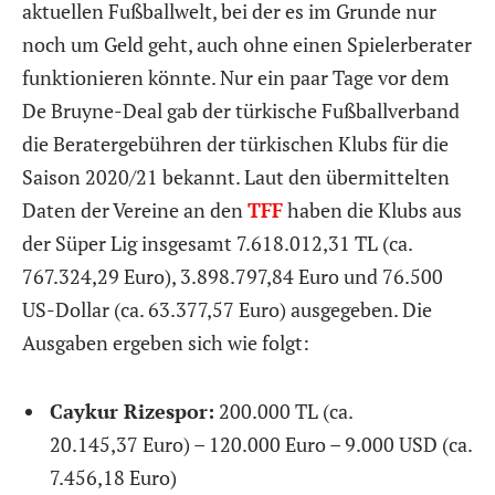
aktuellen Fußballwelt, bei der es im Grunde nur
noch um Geld geht, auch ohne einen Spielerberater
funktionieren könnte. Nur ein paar Tage vor dem
De Bruyne-Deal gab der türkische Fußballverband
die Beratergebühren der türkischen Klubs für die
Saison 2020/21 bekannt. Laut den übermittelten
Daten der Vereine an den
TFF
haben die Klubs aus
der Süper Lig insgesamt 7.618.012,31 TL (ca.
767.324,29
Euro)
, 3.898.797,84 Euro und 76.500
US-Dollar (ca.
63.377,57
Euro
) ausgegeben. Die
Ausgaben ergeben sich wie folgt:
Caykur Rizespor:
200.000 TL (ca.
20.145,37
Euro)
– 120.000 Euro – 9.000 USD (ca.
7.456,18
Euro
)