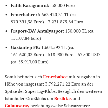
Fatih Karagümrük:
38.000 Euro
Fenerbahce:
5.663.420,31 TL (ca.
570.391,38
Euro)
– 3.221.879,84 Euro
Fraport-TAV Antalyaspor:
150.000 TL (ca.
15.107,84
Euro)
Gaziantep FK:
1.604.592 TL (ca.
161.620,03
Euro)
– 518.900 Euro – 67.500 USD
(ca.
55.917,00
Euro)
Somit befindet sich
Fenerbahce
mit Ausgaben in
Höhe von insgesamt 3.792.271,22 Euro an der
Spitze der Süper Lig-Klubs. Bezüglich den weiteren
Istanbuler-Großklubs um
Besiktas
und
Galatasaray
beziehungsweise Schwarzmeer-