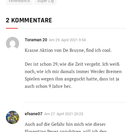
Fenerbahce
Süper Lig
2 KOMMENTARE
Toraman 20
Am
29. April 2021 9:54
Krasse Aktion von De Bruyne, find ich cool.
Der ist schon 29, wie die Zeit vergeht. Ich weiß
noch, wie ich mir damals immer Werder Bremen
Spielen wegen ihm angeguckt hatte, dass ist ja
auch schon 9 Jahre her.
efsane07
Am
27. April 2021 20:25
Auch auf die Gefahr hin mich wie dieser
Florentino Perez anzuhören, will ich den