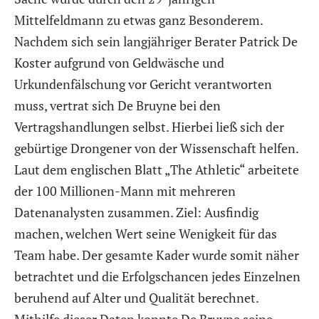
Mittelfeldmann zu etwas ganz Besonderem.
Nachdem sich sein langjähriger Berater Patrick De
Koster aufgrund von Geldwäsche und
Urkundenfälschung vor Gericht verantworten
muss, vertrat sich De Bruyne bei den
Vertragshandlungen selbst. Hierbei ließ sich der
gebürtige Drongener von der Wissenschaft helfen.
Laut dem englischen Blatt „The Athletic“ arbeitete
der 100 Millionen-Mann mit mehreren
Datenanalysten zusammen. Ziel: Ausfindig
machen, welchen Wert seine Wenigkeit für das
Team habe. Der gesamte Kader wurde somit näher
betrachtet und die Erfolgschancen jedes Einzelnen
beruhend auf Alter und Qualität berechnet.
Mithilfe dieser Daten konnte De Bruyne seine