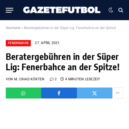
Startseite
»
Beratergebühren in der Süper Lig: Fenerbahce an der Spitze!
27. APRIL 2021
FENERBAHCE
Beratergebühren in der Süper
Lig: Fenerbahce an der Spitze!
VON
M. CIHAD KÖKTEN
2
4 MINUTEN LESEZEIT