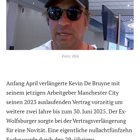
Foto: IHA
Anfang April verlängerte Kevin De Bruyne mit
seinem jetzigen Arbeitgeber Manchester City
seinen 2023 auslaufenden Vertrag vorzeitig um
weitere zwei Jahre bis zum 30. Juni 2025. Der Ex-
Wolfsburger sorgte bei der Vertragsverlängerung
für eine Novität. Eine eigentliche nullachtfünfzehn
Sache wurde durch den 29-jährigen