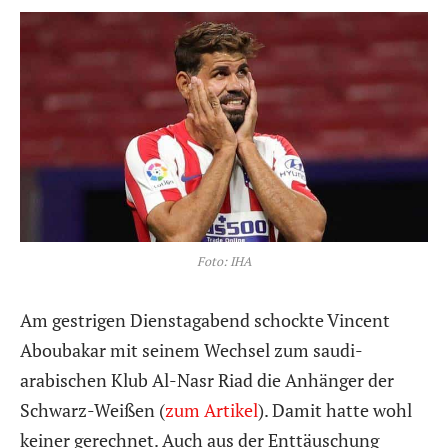
Foto: IHA
Am gestrigen Dienstagabend schockte Vincent
Aboubakar mit seinem Wechsel zum saudi-
arabischen Klub Al-Nasr Riad die Anhänger der
Schwarz-Weißen (
zum Artikel
). Damit hatte wohl
keiner gerechnet. Auch aus der Enttäuschung