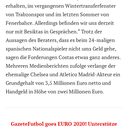
erhalten, im vergangenen Wintertransferfenster
von Trabzonspor und im letzten Sommer von
Fenerbahce. Allerdings befinden wir uns derzeit
nur mit Besiktas in Gesprächen.“ Trotz der
Aussagen des Beraters, dass es beim 24-maligen
spanischen Nationalspieler nicht ums Geld gehe,
sagen die Forderungen Costas etwas ganz anderes.
Mehreren Medienberichten zufolge verlange der
ehemalige Chelsea und Atletico Madrid-Akteur ein
Grundgehalt von 3,5 Millionen Euro netto und
Handgeld in Höhe von zwei Millionen Euro.
GazeteFutbol goes EURO 2020! Unterstütze