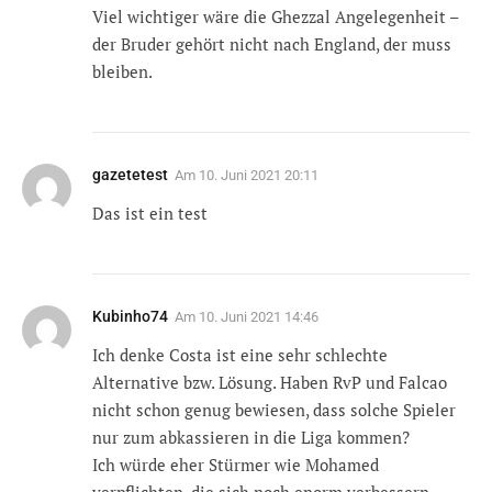
Viel wichtiger wäre die Ghezzal Angelegenheit –
der Bruder gehört nicht nach England, der muss
bleiben.
gazetetest
Am
10. Juni 2021 20:11
Das ist ein test
Kubinho74
Am
10. Juni 2021 14:46
Ich denke Costa ist eine sehr schlechte
Alternative bzw. Lösung. Haben RvP und Falcao
nicht schon genug bewiesen, dass solche Spieler
nur zum abkassieren in die Liga kommen?
Ich würde eher Stürmer wie Mohamed
verpflichten, die sich noch enorm verbessern