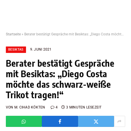
Startseite
»
Berater bestätigt Gespräche mit Besiktas: „Diego Costa möchte das schwarz-weiße Trikot tragen!“
9. JUNI 2021
BESIKTAS
Berater bestätigt Gespräche
mit Besiktas: „Diego Costa
möchte das schwarz-weiße
Trikot tragen!“
VON
M. CIHAD KÖKTEN
4
3 MINUTEN LESEZEIT