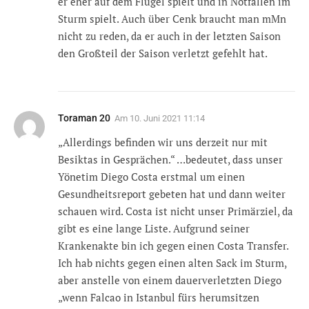
er eher auf dem Flügel spielt und in Notfällen im
Sturm spielt. Auch über Cenk braucht man mMn
nicht zu reden, da er auch in der letzten Saison
den Großteil der Saison verletzt gefehlt hat.
Toraman 20
Am
10. Juni 2021 11:14
„Allerdings befinden wir uns derzeit nur mit
Besiktas in Gesprächen.“ …bedeutet, dass unser
Yönetim Diego Costa erstmal um einen
Gesundheitsreport gebeten hat und dann weiter
schauen wird. Costa ist nicht unser Primärziel, da
gibt es eine lange Liste. Aufgrund seiner
Krankenakte bin ich gegen einen Costa Transfer.
Ich hab nichts gegen einen alten Sack im Sturm,
aber anstelle von einem dauerverletzten Diego
„wenn Falcao in Istanbul fürs herumsitzen