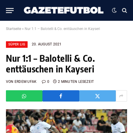
Startseite
»
Nur 1:1 – Balotelli & Co. enttäuschen in Kayseri
20. AUGUST 2021
SÜPER LIG
Nur 1:1 – Balotelli & Co.
enttäuschen in Kayseri
VON
ERDEM UFAK
0
2 MINUTEN LESEZEIT