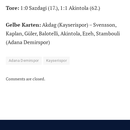
Tore:
1:0 Sazdagi (17.), 1:1 Akintola (62.)
Gelbe Karten:
Akdag (Kayserispor) – Svensson,
Kaplan, Güler, Balotelli, Akintola, Ezeh, Stambouli
(Adana Demirspor)
Adana Demirspor
Kayserispor
Comments are closed.