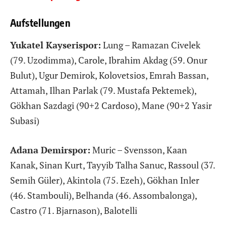
Aufstellungen
Yukatel Kayserispor:
Lung – Ramazan Civelek
(79. Uzodimma), Carole, Ibrahim Akdag (59. Onur
Bulut), Ugur Demirok, Kolovetsios, Emrah Bassan,
Attamah, Ilhan Parlak (79. Mustafa Pektemek),
Gökhan Sazdagi (90+2 Cardoso), Mane (90+2 Yasir
Subasi)
Adana Demirspor:
Muric – Svensson, Kaan
Kanak, Sinan Kurt, Tayyib Talha Sanuc, Rassoul (37.
Semih Güler), Akintola (75. Ezeh), Gökhan Inler
(46. Stambouli), Belhanda (46. Assombalonga),
Castro (71. Bjarnason), Balotelli