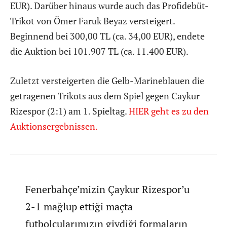
EUR). Darüber hinaus wurde auch das Profidebüt-
Trikot von Ömer Faruk Beyaz versteigert.
Beginnend bei 300,00 TL (ca. 34,00 EUR), endete
die Auktion bei 101.907 TL (ca. 11.400 EUR).
Zuletzt versteigerten die Gelb-Marineblauen die
getragenen Trikots aus dem Spiel gegen Caykur
Rizespor (2:1) am 1. Spieltag.
HIER geht es zu den
Auktionsergebnissen.
Fenerbahçe’mizin Çaykur Rizespor’u
2-1 mağlup ettiği maçta
futbolcularımızın giydiği formaların