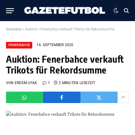
Startseite
»
Auktion: Fenerbahce verkauft Trikots für Rekordsumme
16. SEPTEMBER 2020
FENERBAHCE
Auktion: Fenerbahce verkauft
Trikots für Rekordsumme
VON
ERDEM UFAK
1
2 MINUTEN LESEZEIT