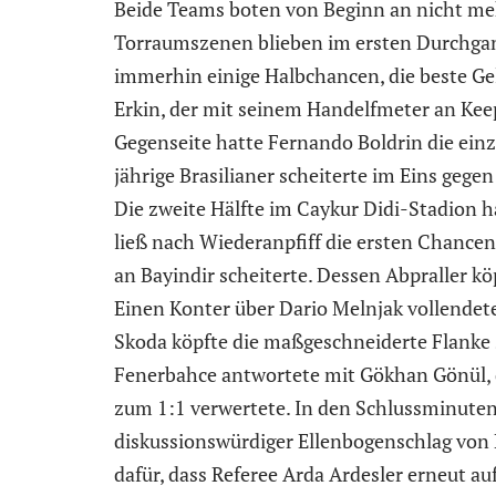
Beide Teams boten von Beginn an nicht mehr
Torraumszenen blieben im ersten Durchgan
immerhin einige Halbchancen, die beste Ge
Erkin, der mit seinem Handelfmeter an Kee
Gegenseite hatte Fernando Boldrin die einz
jährige Brasilianer scheiterte im Eins gege
Die zweite Hälfte im Caykur Didi-Stadion 
ließ nach Wiederanpfiff die ersten Chancen
an Bayindir scheiterte. Dessen Abpraller kö
Einen Konter über Dario Melnjak vollendeten
Skoda köpfte die maßgeschneiderte Flanke 
Fenerbahce antwortete mit Gökhan Gönül, d
zum 1:1 verwertete. In den Schlussminuten
diskussionswürdiger Ellenbogenschlag von
dafür, dass Referee Arda Ardesler erneut au