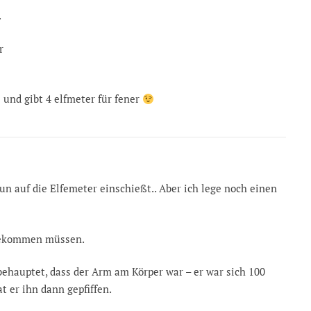
.
r
 und gibt 4 elfmeter für fener
un auf die Elfemeter einschießt.. Aber ich lege noch einen
 bekommen müssen.
d behauptet, dass der Arm am Körper war – er war sich 100
t er ihn dann gepfiffen.