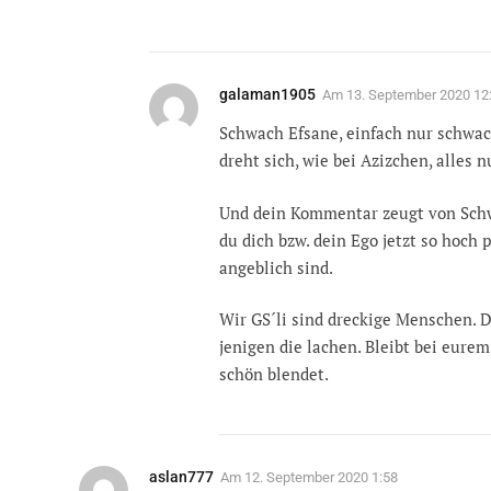
galaman1905
Am
13. September 2020 12
Schwach Efsane, einfach nur schwach
dreht sich, wie bei Azizchen, alles 
Und dein Kommentar zeugt von Schwä
du dich bzw. dein Ego jetzt so hoch 
angeblich sind.
Wir GS´li sind dreckige Menschen. D
jenigen die lachen. Bleibt bei eure
schön blendet.
aslan777
Am
12. September 2020 1:58