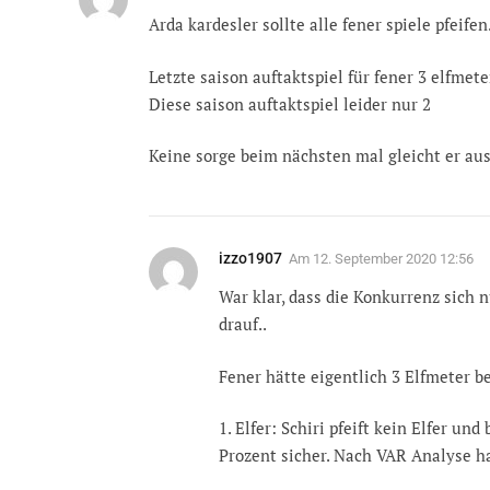
Arda kardesler sollte alle fener spiele pfeifen
Letzte saison auftaktspiel für fener 3 elfmete
Diese saison auftaktspiel leider nur 2
Keine sorge beim nächsten mal gleicht er aus
izzo1907
Am
12. September 2020 12:56
War klar, dass die Konkurrenz sich n
drauf..
Fener hätte eigentlich 3 Elfmeter
1. Elfer: Schiri pfeift kein Elfer un
Prozent sicher. Nach VAR Analyse ha