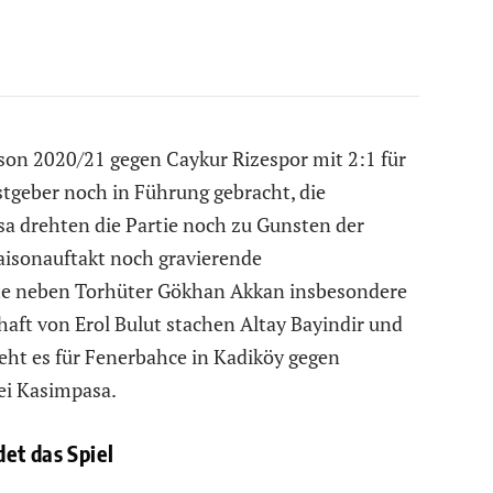
son 2020/21 gegen Caykur Rizespor mit 2:1 für
stgeber noch in Führung gebracht, die
 drehten die Partie noch zu Gunsten der
aisonauftakt noch gravierende
e neben Torhüter Gökhan Akkan insbesondere
aft von Erol Bulut stachen Altay Bayindir und
eht es für Fenerbahce in Kadiköy gegen
bei Kasimpasa.
et das Spiel