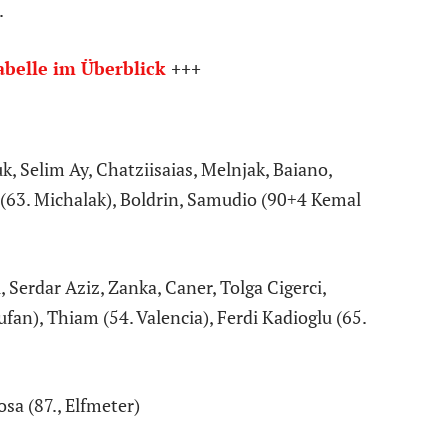
.
abelle im Überblick
+++
 Selim Ay, Chatziisaias, Melnjak, Baiano,
 (63. Michalak), Boldrin, Samudio (90+4 Kemal
 Serdar Aziz, Zanka, Caner, Tolga Cigerci,
fan), Thiam (54. Valencia), Ferdi Kadioglu (65.
osa (87., Elfmeter)