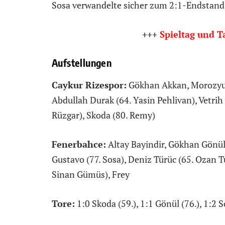
Sosa verwandelte sicher zum 2:1-Endstand
+++
Spieltag und T
Aufstellungen
Caykur Rizespor:
Gökhan Akkan, Morozyuk,
Abdullah Durak (64. Yasin Pehlivan), Vetrih
Rüzgar), Skoda (80. Remy)
Fenerbahce:
Altay Bayindir, Gökhan Gönül,
Gustavo (77. Sosa), Deniz Türüc (65. Ozan Tu
Sinan Gümüs), Frey
Tore:
1:0 Skoda (59.), 1:1 Gönül (76.), 1:2 S