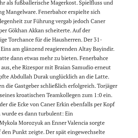
 als fußballerische Magerkost. Spielfluss und
g Mangelware. Fenerbahce erspielte sich
legenheit zur Führung vergab jedoch Caner
per Gökhan Akkan scheiterte. Auf der
ige Torchance für die Hausherren. Der 31-
n Eins am glänzend reagierenden Altay Bayindir.
hatte dann etwas mehr zu bieten. Fenerbahce
 aus, ehe Rizespor mit Braian Samudio erneut
pfte Abdullah Durak unglücklich an die Latte.
 die Gastgeber schließlich erfolgreich. Torjäger
seines kroatischen Teamkollegen zum 1:0 ein.
er die Ecke von Caner Erkin ebenfalls per Kopf
 wurde es dann turbulent: Ein
 Mykola Morozyuk an Enner Valencia sorgte
f den Punkt zeigte. Der spät eingewechselte