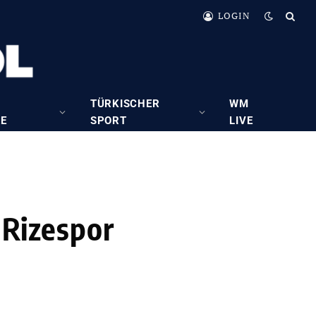
LOGIN
TÜRKISCHER
WM
RE
SPORT
LIVE
 Rizespor