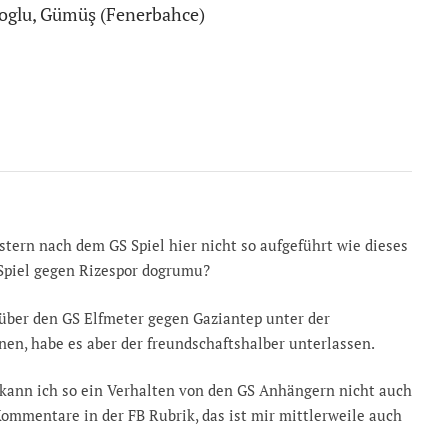
oglu, Gümüş (Fenerbahce)
stern nach dem GS Spiel hier nicht so aufgeführt wie dieses
Spiel gegen Rizespor dogrumu?
 über den GS Elfmeter gegen Gaziantep unter der
en, habe es aber der freundschaftshalber unterlassen.
h kann ich so ein Verhalten von den GS Anhängern nicht auch
ommentare in der FB Rubrik, das ist mir mittlerweile auch