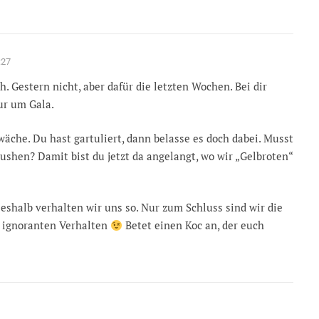
:27
. Gestern nicht, aber dafür die letzten Wochen. Bei dir
nur um Gala.
che. Du hast gartuliert, dann belasse es doch dabei. Musst
pushen? Damit bist du jetzt da angelangt, wo wir „Gelbroten“
eshalb verhalten wir uns so. Nur zum Schluss sind wir die
m ignoranten Verhalten
Betet einen Koc an, der euch