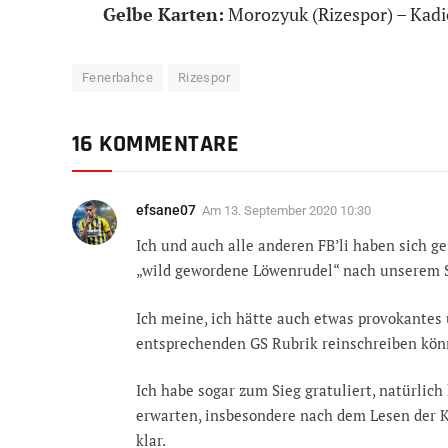
Gelbe Karten:
Morozyuk (Rizespor) – Kadi
Fenerbahce
Rizespor
16 KOMMENTARE
efsane07
Am
13. September 2020 10:30
Ich und auch alle anderen FB’li haben sich ge
„wild gewordene Löwenrudel“ nach unserem 
Ich meine, ich hätte auch etwas provokantes
entsprechenden GS Rubrik reinschreiben könn
Ich habe sogar zum Sieg gratuliert, natürlic
erwarten, insbesondere nach dem Lesen der K
klar.