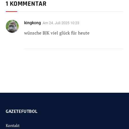
1 KOMMENTAR
kingkong
Am
24. Juli 2025 10:23
wünsche BJK viel glück für heute
GAZETEFUTBOL
Kontakt