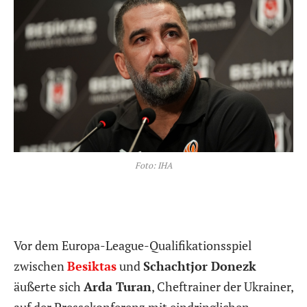
Foto: IHA
Vor dem Europa-League-Qualifikationsspiel
zwischen
Besiktas
und
Schachtjor Donezk
äußerte sich
Arda Turan
, Cheftrainer der Ukrainer,
auf der Pressekonferenz mit eindringlichen