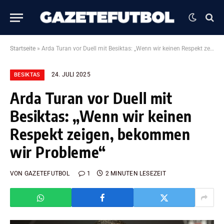
Startseite
»
Arda Turan vor Duell mit Besiktas: „Wenn wir keinen Respekt zeigen, bekommen wir Probleme“
24. JULI 2025
BESIKTAS
Arda Turan vor Duell mit
Besiktas: „Wenn wir keinen
Respekt zeigen, bekommen
wir Probleme“
VON
GAZETEFUTBOL
1
2 MINUTEN LESEZEIT