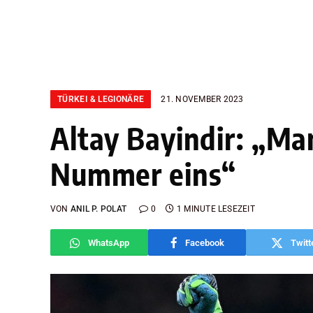
TÜRKEI & LEGIONÄRE
21. NOVEMBER 2023
Altay Bayindir: „Man
Nummer eins“
VON
ANIL P. POLAT
0
1 MINUTE LESEZEIT
WhatsApp
Facebook
Twitt