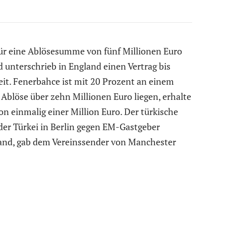
für eine Ablösesumme von fünf Millionen Euro
unterschrieb in England einen Vertrag bis
eit. Fenerbahce ist mit 20 Prozent an einem
e Ablöse über zehn Millionen Euro liegen, erhalte
n einmalig einer Million Euro. Der türkische
 der Türkei in Berlin gegen EM-Gastgeber
tand, gab dem Vereinssender von Manchester