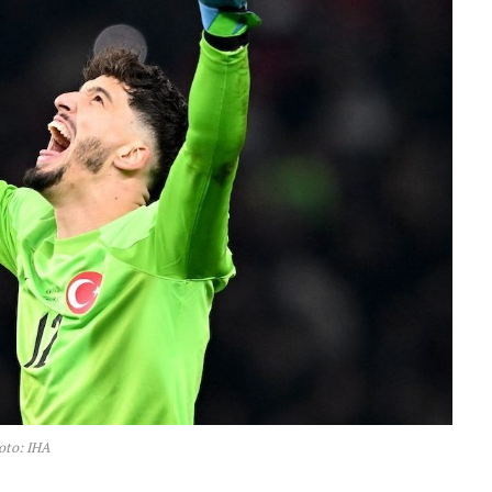
oto: IHA