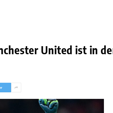
chester United ist in de
er