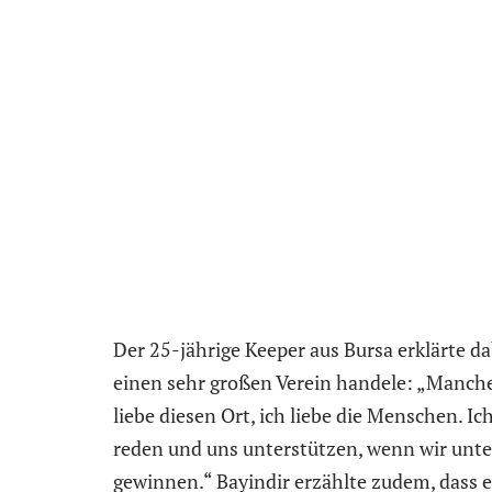
Der 25-jährige Keeper aus Bursa erklärte d
einen sehr großen Verein handele: „Manches
liebe diesen Ort, ich liebe die Menschen. Ich
reden und uns unterstützen, wenn wir unter
gewinnen.“ Bayindir erzählte zudem, dass er