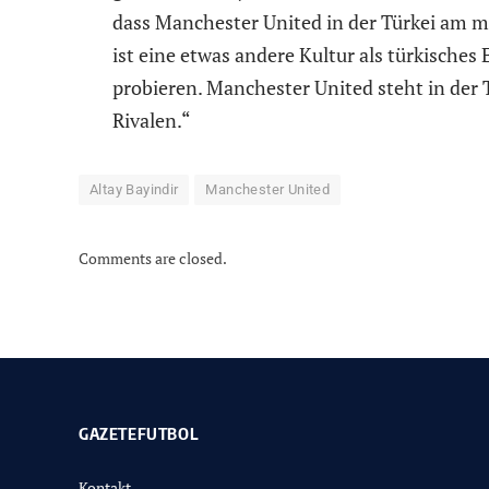
dass Manchester United in der Türkei am me
ist eine etwas andere Kultur als türkisches 
probieren. Manchester United steht in der T
Rivalen.“
Altay Bayindir
Manchester United
Comments are closed.
GAZETEFUTBOL
Kontakt