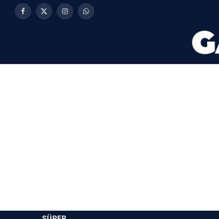
Facebook
X
Instagram
WhatsApp
(Twitter)
SÜPER