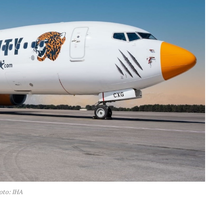
oto: IHA