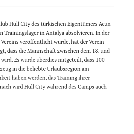
ub Hull City des türkischen Eigentümers Acun
in Trainingslager in Antalya absolvieren. In der
 Vereins veröffentlicht wurde, hat der Verein
igt, dass die Mannschaft zwischen dem 18. und
 wird. Es wurde überdies mitgeteilt, dass 100
gzeug in die beliebte Urlaubsregion am
keit haben werden, das Training ihrer
nach wird Hull City während des Camps auch