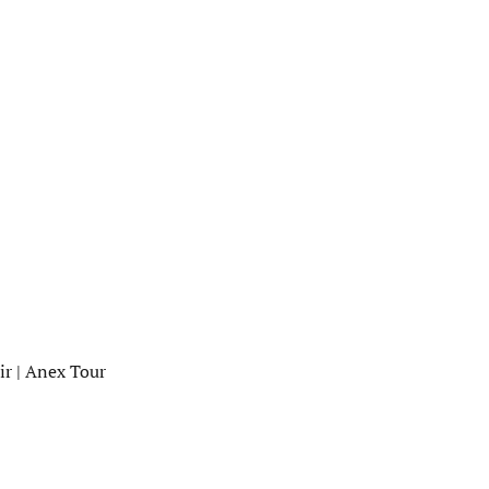
ir
| Anex Tour