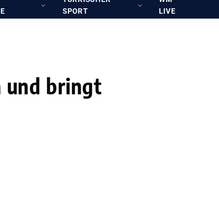
RE
SPORT
LIVE
a und bringt