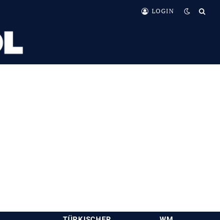
LOGIN
TÜRKISCHER
WM