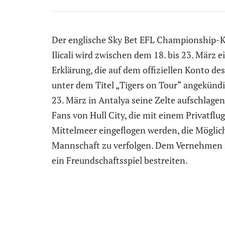
Der englische Sky Bet EFL Championship-Kl
Ilicali wird zwischen dem 18. bis 23. März e
Erklärung, die auf dem offiziellen Konto des
unter dem Titel „Tigers on Tour“ angekünd
23. März in Antalya seine Zelte aufschlagen
Fans von Hull City, die mit einem Privatflu
Mittelmeer eingeflogen werden, die Möglich
Mannschaft zu verfolgen. Dem Vernehmen 
ein Freundschaftsspiel bestreiten.