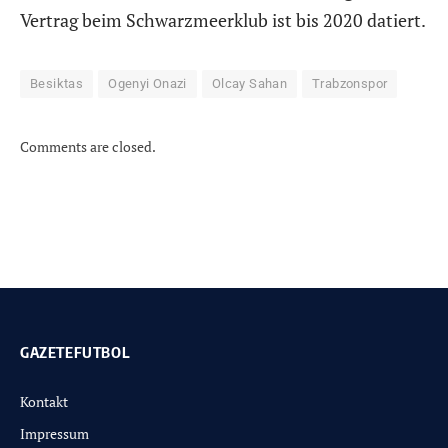
Vertrag beim Schwarzmeerklub ist bis 2020 datiert.
Besiktas
Ogenyi Onazi
Olcay Sahan
Trabzonspor
Comments are closed.
GAZETEFUTBOL
Kontakt
Impressum