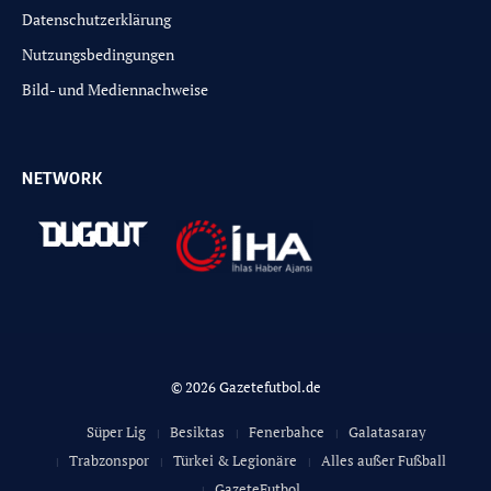
Datenschutzerklärung
Nutzungsbedingungen
Bild- und Mediennachweise
NETWORK
© 2026 Gazetefutbol.de
Süper Lig
Besiktas
Fenerbahce
Galatasaray
Trabzonspor
Türkei & Legionäre
Alles außer Fußball
GazeteFutbol