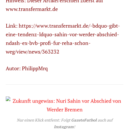
Hinweis: Dieser Artikel erschien zuerst auf
www.transfermarkt.de
Link:
https://www.transfermarkt.de/-bdquo-gibt-
eine-tendenz-ldquo-sahin-vor-werder-abschied-
ndash-ex-bvb-profi-fur-reha-schon-
weg/view/news/363232
Autor: PhilippMrq
Nur einen Klick entfernt: Folgt
GazeteFutbol
auch auf
Instagram
!