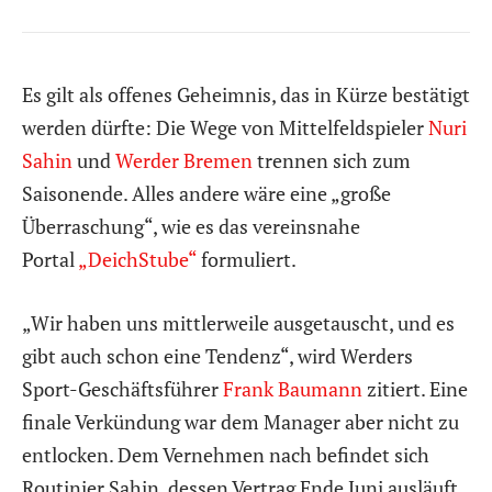
Es gilt als offenes Geheimnis, das in Kürze bestätigt
werden dürfte: Die Wege von Mittelfeldspieler
Nuri
Sahin
und
Werder Bremen
trennen sich zum
Saisonende. Alles andere wäre eine „große
Überraschung“, wie es das vereinsnahe
Portal
„DeichStube“
formuliert.
„Wir haben uns mittlerweile ausgetauscht, und es
gibt auch schon eine Tendenz“, wird Werders
Sport-Geschäftsführer
Frank Baumann
zitiert. Eine
finale Verkündung war dem Manager aber nicht zu
entlocken. Dem Vernehmen nach befindet sich
Routinier Sahin, dessen Vertrag Ende Juni ausläuft,