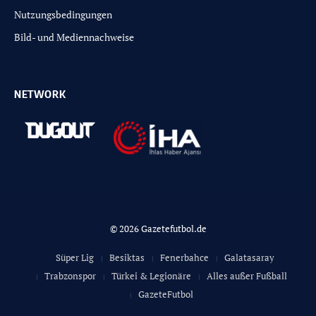
Nutzungsbedingungen
Bild- und Mediennachweise
NETWORK
© 2026 Gazetefutbol.de
Süper Lig
Besiktas
Fenerbahce
Galatasaray
Trabzonspor
Türkei & Legionäre
Alles außer Fußball
GazeteFutbol