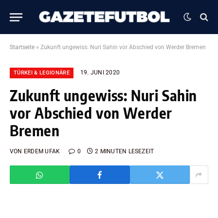
Startseite
»
Zukunft ungewiss: Nuri Sahin vor Abschied von Werder Bremen
19. JUNI 2020
TÜRKEI & LEGIONÄRE
Zukunft ungewiss: Nuri Sahin
vor Abschied von Werder
Bremen
VON
ERDEM UFAK
0
2 MINUTEN LESEZEIT