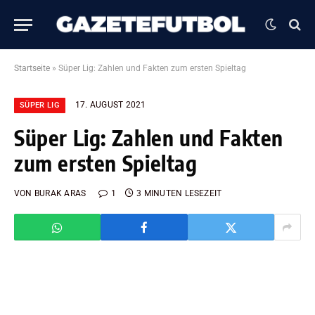
Startseite
»
Süper Lig: Zahlen und Fakten zum ersten Spieltag
17. AUGUST 2021
SÜPER LIG
Süper Lig: Zahlen und Fakten
zum ersten Spieltag
VON
BURAK ARAS
1
3 MINUTEN LESEZEIT