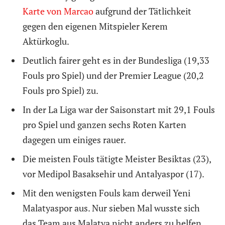
Karte von Marcao
aufgrund der Tätlichkeit
gegen den eigenen Mitspieler Kerem
Aktürkoglu.
Deutlich fairer geht es in der Bundesliga (19,33
Fouls pro Spiel) und der Premier League (20,2
Fouls pro Spiel) zu.
In der La Liga war der Saisonstart mit 29,1 Fouls
pro Spiel und ganzen sechs Roten Karten
dagegen um einiges rauer.
Die meisten Fouls tätigte Meister Besiktas (23),
vor Medipol Basaksehir und Antalyaspor (17).
Mit den wenigsten Fouls kam derweil Yeni
Malatyaspor aus. Nur sieben Mal wusste sich
das Team aus Malatya nicht anders zu helfen.