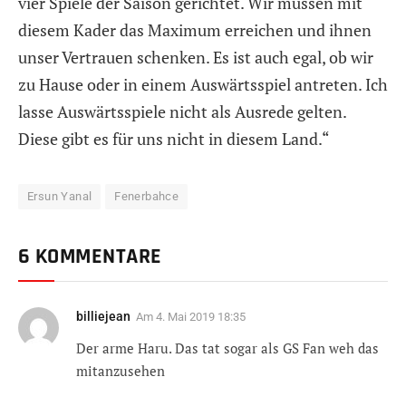
vier Spiele der Saison gerichtet. Wir müssen mit
diesem Kader das Maximum erreichen und ihnen
unser Vertrauen schenken. Es ist auch egal, ob wir
zu Hause oder in einem Auswärtsspiel antreten. Ich
lasse Auswärtsspiele nicht als Ausrede gelten.
Diese gibt es für uns nicht in diesem Land.“
Ersun Yanal
Fenerbahce
6 KOMMENTARE
billiejean
Am
4. Mai 2019 18:35
Der arme Haru. Das tat sogar als GS Fan weh das
mitanzusehen