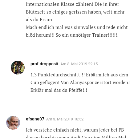
Internationalen Klasse zählten! Die in ihrer
Blütezeit so einiges gerissen haben, weit mehr
als du Ersun!
Mach endlich mal was sinnvolles und rede nicht
blöd herum!!! So ein unnötiger Trainer!!!!!!!
prof.dropposit
Am
3. Mai 2019 22:15
1.3 Punktedurchschnitt!!! Erbärmlich aus dem
Cup geflogen! Von Alanyaspor zerstört worden!
Erklär mal das du Pfeiffe!!!
efsane07
Am
3. Mai 2019 18:52
Ich verstehe einfach nicht, warum jeder bei FB
diesen beschissenen Audi Cup eine Million Mal