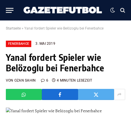
Startseite
»
Yanal fordert Spieler wie Belözoglu bei Fenerbahce
3. MAI 2019
FENERBAHCE
Yanal fordert Spieler wie
Belözoglu bei Fenerbahce
VON
OZAN SAHIN
6
4 MINUTEN LESEZEIT