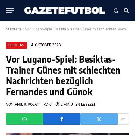
Startseite
»
Vor Lugano-Spiel: Besiktas-Trainer Günes mit schlechten Nachrichten bezüglich Fernandes und Günok
4. OKTOBER 2023
BESIKTAS
Vor Lugano-Spiel: Besiktas-
Trainer Günes mit schlechten
Nachrichten bezüglich
Fernandes und Günok
VON
ANIL P. POLAT
0
2 MINUTEN LESEZEIT