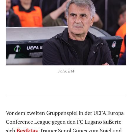
Foto: IHA
Vor dem zweiten Gruppenspiel in der UEFA Europa
Conference League gegen den FC Lugano äußerte
sich
Besiktas
-Trainer Senol Günes zum Spiel und