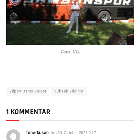
Foto: IHA
Yilport Samsunspor
Yüksek Yildirim
1 KOMMENTAR
fenerkusen
Am
30. Oktober 2023 0:17