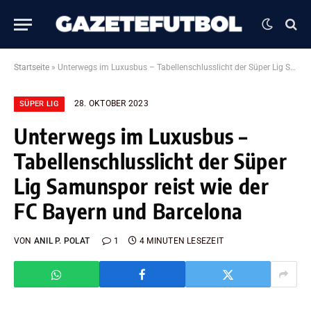
Startseite
»
Unterwegs im Luxusbus – Tabellenschlusslicht der Süper Lig Samunspor reist wie der FC Bayern und Barcelona
28. OKTOBER 2023
SÜPER LIG
Unterwegs im Luxusbus –
Tabellenschlusslicht der Süper
Lig Samunspor reist wie der
FC Bayern und Barcelona
VON
ANIL P. POLAT
1
4 MINUTEN LESEZEIT