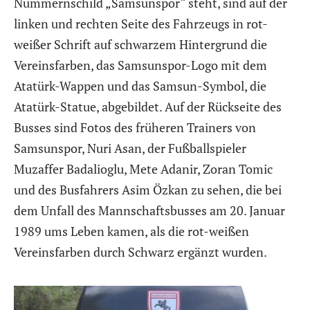
Nummernschild „Samsunspor“ steht, sind auf der
linken und rechten Seite des Fahrzeugs in rot-
weißer Schrift auf schwarzem Hintergrund die
Vereinsfarben, das Samsunspor-Logo mit dem
Atatürk-Wappen und das Samsun-Symbol, die
Atatürk-Statue, abgebildet. Auf der Rückseite des
Busses sind Fotos des früheren Trainers von
Samsunspor, Nuri Asan, der Fußballspieler
Muzaffer Badalioglu, Mete Adanir, Zoran Tomic
und des Busfahrers Asim Özkan zu sehen, die bei
dem Unfall des Mannschaftsbusses am 20. Januar
1989 ums Leben kamen, als die rot-weißen
Vereinsfarben durch Schwarz ergänzt wurden.