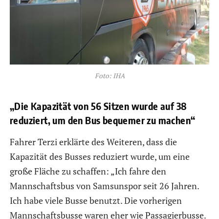
Foto: IHA
„Die Kapazität von 56 Sitzen wurde auf 38
reduziert, um den Bus bequemer zu machen“
Fahrer Terzi erklärte des Weiteren, dass die
Kapazität des Busses reduziert wurde, um eine
große Fläche zu schaffen: „Ich fahre den
Mannschaftsbus von Samsunspor seit 26 Jahren.
Ich habe viele Busse benutzt. Die vorherigen
Mannschaftsbusse waren eher wie Passagierbusse.