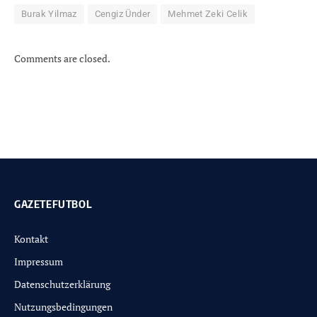
Burak Yilmaz
Cengiz Ünder
Mehmet Zeki Celik
Comments are closed.
GAZETEFUTBOL
Kontakt
Impressum
Datenschutzerklärung
Nutzungsbedingungen