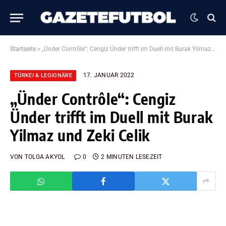
Startseite
»
„Ünder Contrôle“: Cengiz Ünder trifft im Duell mit Burak Yilmaz und Zeki Celik
17. JANUAR 2022
TÜRKEI & LEGIONÄRE
„Ünder Contrôle“: Cengiz
Ünder trifft im Duell mit Burak
Yilmaz und Zeki Celik
VON
TOLGA AKYOL
0
2 MINUTEN LESEZEIT