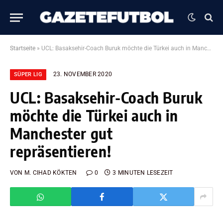
Startseite
»
UCL: Basaksehir-Coach Buruk möchte die Türkei auch in Manchester gut repräsentieren!
23. NOVEMBER 2020
SÜPER LIG
UCL: Basaksehir-Coach Buruk
möchte die Türkei auch in
Manchester gut
repräsentieren!
VON
M. CIHAD KÖKTEN
0
3 MINUTEN LESEZEIT