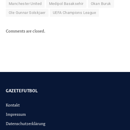
Manchester United
Medipol Basaksehir
Okan Buruk
Ole Gunnar Solskjaer
UEFA Champions League
Comments are closed.
GAZETEFUTBOL
Kontakt
Impressum
Datenschutzerklärung