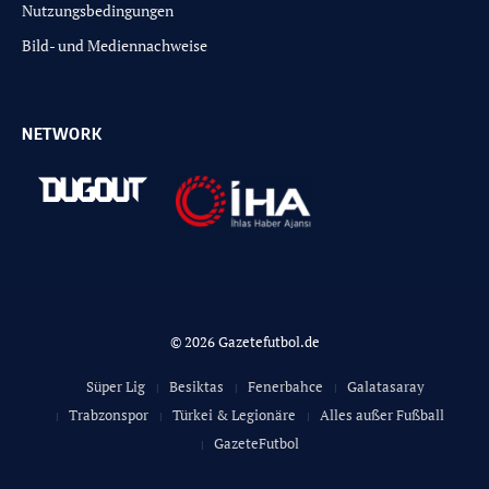
Nutzungsbedingungen
Bild- und Mediennachweise
NETWORK
© 2026 Gazetefutbol.de
Süper Lig
Besiktas
Fenerbahce
Galatasaray
Trabzonspor
Türkei & Legionäre
Alles außer Fußball
GazeteFutbol