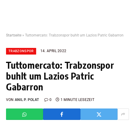
Startseite
»
Tuttomercato: Trabzonspor buhlt um Lazios Patric Gabarron
14. APRIL 2022
TRABZONSPOR
Tuttomercato: Trabzonspor
buhlt um Lazios Patric
Gabarron
VON
ANIL P. POLAT
0
1 MINUTE LESEZEIT