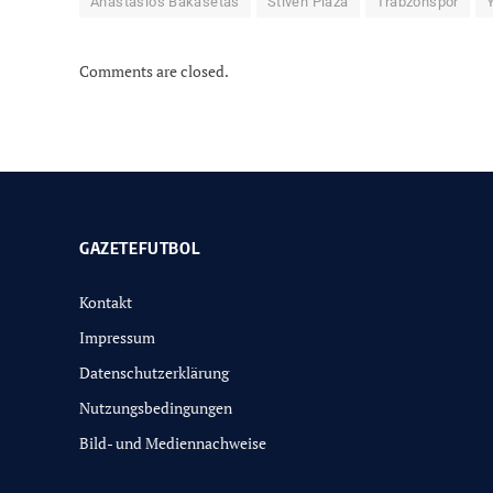
Anastasios Bakasetas
Stiven Plaza
Trabzonspor
Comments are closed.
GAZETEFUTBOL
Kontakt
Impressum
Datenschutzerklärung
Nutzungsbedingungen
Bild- und Mediennachweise