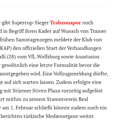
e gibt Supercup-Sieger
Trabzonspor
noch
d in Begriff ihren Kader auf Wunsch von Trainer
 frühen Samstagmorgen meldete der Klub von
KAP) den offiziellen Start der Verhandlungen
lli (28) vom VfL Wolfsburg sowie Anastasios
 gewöhnlich eine letzte Formalität bevor die
kanntgegeben wird. Eine Vollzugsmeldung dürfte,
e auf sich warten lassen. Zudem erfolgte eine
 mit Stürmer Stiven Plaza vorzeitig aufgelöst
ehrt mithin zu seinem Stammverein Real
er am 1. Februar schließt könnte zudem noch ein
 berichten türkische Medienorgane weiter.