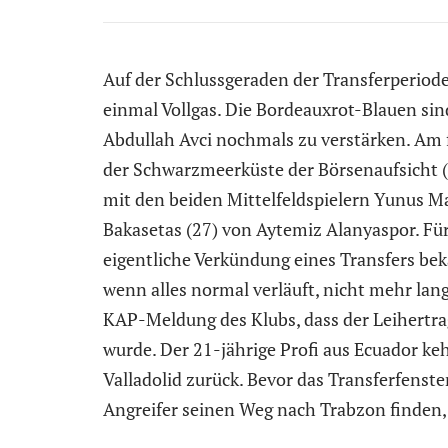
Auf der Schlussgeraden der Transferperiod
einmal Vollgas. Die Bordeauxrot-Blauen sin
Abdullah Avci nochmals zu verstärken. Am
der Schwarzmeerküste der Börsenaufsicht (
mit den beiden Mittelfeldspielern Yunus Ma
Bakasetas (27) von Aytemiz Alanyaspor. Für
eigentliche Verkündung eines Transfers be
wenn alles normal verläuft, nicht mehr lang
KAP-Meldung des Klubs, dass der Leihertrag
wurde. Der 21-jährige Profi aus Ecuador k
Valladolid zurück. Bevor das Transferfenst
Angreifer seinen Weg nach Trabzon finden,