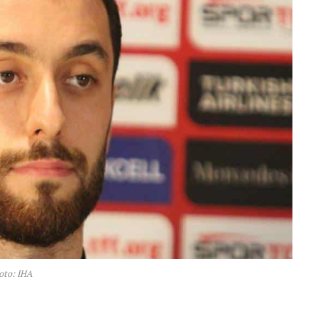
oto: IHA