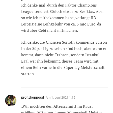
Ich denke mal, durch den Faktor Champions
League tendiert Sörloth etwas zu Besiktas. Aber
so wie ich mitbekommen habe, verlangt RB
Leipzig eine Leihgebühr von ca. 3 mio Euro, da
wird aber Cebi nicht mitmachen.
Ich denke, die Chancen Sörloth kommende Saison
in der Süper Lig zu sehen sind hoch, aber wenn er
kommt, dann nicht Trabzon, sondern Istanbul.
Egal wer ihn bekommt, dieses Team wird mit
einem Bein vorne in die Süper Lig Meisterschaft
starten.
prof.dropposit
Am
1. Juni 2021 1:15
„Wir möchten den Altersschnitt im Kader
erhöhen. Mit einer jungen Mannschaft Meister