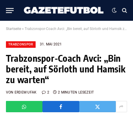
Startseite
»
Trabzonspor-Coach Avci: „Bin bereit, auf Sörloth und Hamsik zu warten“
31. MAI 2021
TRABZONSPOR
Trabzonspor-Coach Avci: „Bin
bereit, auf Sörloth und Hamsik
zu warten“
VON
ERDEM UFAK
2
2 MINUTEN LESEZEIT