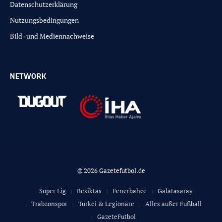
Datenschutzerklärung
Nutzungsbedingungen
Bild- und Mediennachweise
NETWORK
© 2026 Gazetefutbol.de
Süper Lig
Besiktas
Fenerbahce
Galatasaray
Trabzonspor
Türkei & Legionäre
Alles außer Fußball
GazeteFutbol