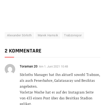
Alexander Sörloth
Marek Hamsik
Trabzonspor
2 KOMMENTARE
Toraman 20
Am
1. Juni 2021 10:48
Sörloths Manager hat ihn aktuell sowohl Trabzon,
als auch Fenerbahce, Galatasaray und Besiktas
angeboten.
Vorletze Woche hat er auf der Instagram Seite
von 433 einen Post über das Besitkas Stadion
geliket.