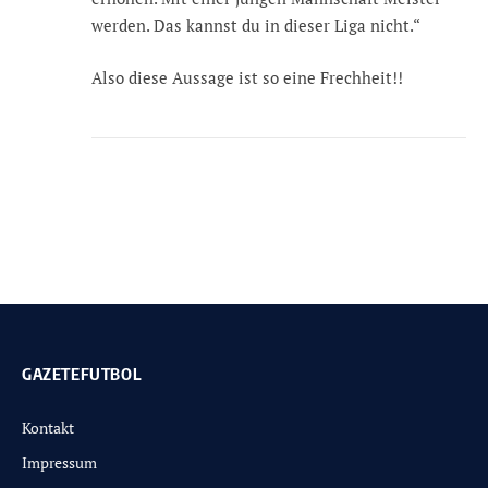
werden. Das kannst du in dieser Liga nicht.“
Also diese Aussage ist so eine Frechheit!!
GAZETEFUTBOL
Kontakt
Impressum