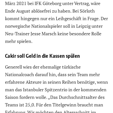
März 2021 bei IFK Göteborg unter Vertrag, wäre
Ende August ablösefrei zu haben. Bei Sörloth
kommt hingegen nur ein Leihgeschäft in Frage. Der
norwegische Nationalspieler soll in Leipzig unter
Neu-Trainer Jesse Marsch keine besondere Rolle
mehr spielen.
Cakir soll Geld in die Kassen spülen
Generell wies der ehemalige türkische
Nationalcoach darauf hin, dass sein Team mehr
erfahrene Akteure in seinen Reihen benötige, wenn
man das Istanbuler Spitzentrio in der kommenden
Saison fordern wolle. „Das Durchschnittsalter des
Teams ist 25,0. Für den Titelgewinn braucht man
Erfahrung. Wir möchten den Altersschnitt im