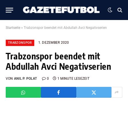
Startseite
»
Trabzonspor beendet mit Abdullah Avci Negativserien
1. DEZEMBER 2020
TRABZONSPOR
Trabzonspor beendet mit
Abdullah Avci Negativserien
VON
ANIL P. POLAT
0
1 MINUTE LESEZEIT