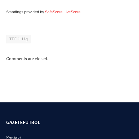
Standings provided by
SofaScore LiveScore
TFF 1. Lig
Comments are closed.
GAZETEFUTBOL
Kontakt