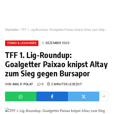
Startseite
»
TFF 1. Lig-Roundup: Goalgetter Paixao knipst Altay zum Sieg gegen Bursapor
1. DEZEMBER 2020
TÜRKEI & LEGIONÄRE
TFF 1. Lig-Roundup:
Goalgetter Paixao knipst Altay
zum Sieg gegen Bursapor
VON
ANIL P. POLAT
0
2 MINUTEN LESEZEIT