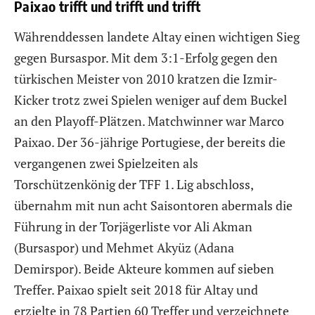
Paixao trifft und trifft und trifft
Währenddessen landete Altay einen wichtigen Sieg
gegen Bursaspor. Mit dem 3:1-Erfolg gegen den
türkischen Meister von 2010 kratzen die Izmir-
Kicker trotz zwei Spielen weniger auf dem Buckel
an den Playoff-Plätzen. Matchwinner war Marco
Paixao. Der 36-jährige Portugiese, der bereits die
vergangenen zwei Spielzeiten als
Torschützenkönig der TFF 1. Lig abschloss,
übernahm mit nun acht Saisontoren abermals die
Führung in der Torjägerliste vor Ali Akman
(Bursaspor) und Mehmet Akyüz (Adana
Demirspor). Beide Akteure kommen auf sieben
Treffer. Paixao spielt seit 2018 für Altay und
erzielte in 78 Partien 60 Treffer und verzeichnete