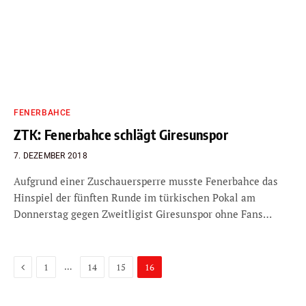
FENERBAHCE
ZTK: Fenerbahce schlägt Giresunspor
7. DEZEMBER 2018
Aufgrund einer Zuschauersperre musste Fenerbahce das
Hinspiel der fünften Runde im türkischen Pokal am
Donnerstag gegen Zweitligist Giresunspor ohne Fans…
Previous
…
1
14
15
16