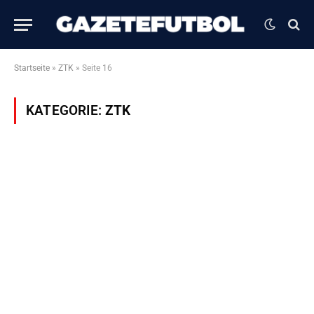
Startseite
»
ZTK
»
Seite 16
KATEGORIE:
ZTK