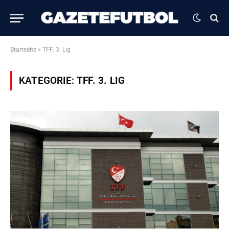
Startseite
»
TFF. 3. Lig
KATEGORIE:
TFF. 3. LIG