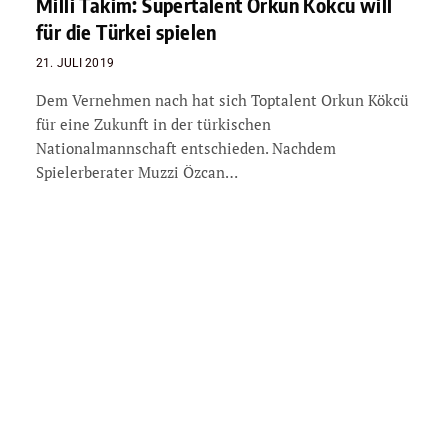
Milli Takim: Supertalent Orkun Kökcü will
für die Türkei spielen
21. JULI 2019
Dem Vernehmen nach hat sich Toptalent Orkun Kökcü
für eine Zukunft in der türkischen
Nationalmannschaft entschieden. Nachdem
Spielerberater Muzzi Özcan…