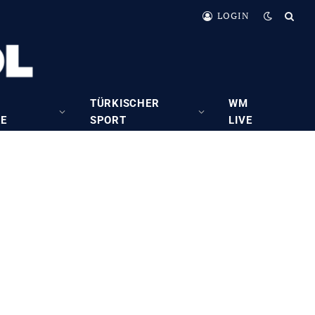
LOGIN
TÜRKISCHER
WM
RE
SPORT
LIVE