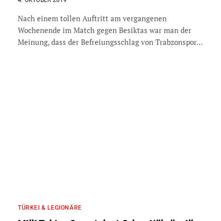
4. OKTOBER 2019
Nach einem tollen Auftritt am vergangenen
Wochenende im Match gegen Besiktas war man der
Meinung, dass der Befreiungsschlag von Trabzonspor…
TÜRKEI & LEGIONÄRE