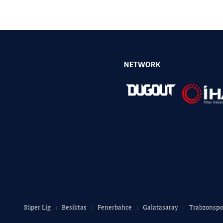
NETWORK
Süper Lig
Besiktas
Fenerbahce
Galatasaray
Trabzonspo