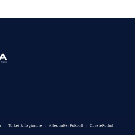
r
Türkei & Legionäre
Alles außer Fußball
GazeteFutbol