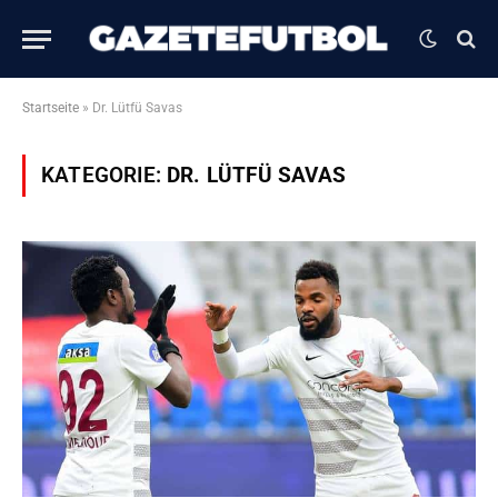
Startseite
»
Dr. Lütfü Savas
KATEGORIE:
DR. LÜTFÜ SAVAS