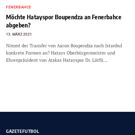
FENERBAHCE
Möchte Hatayspor Boupendza an Fenerbahce
abgeben?
13. MÄRZ 2021
Nimmt der Transfer von Aaron Boupendza nach Istanbul
konkrete Formen an? Hatays Oberbürgermeister und
Ehrenpräsident von Atakas Hatayspor Dr. Lütfü…
GAZETEFUTBOL