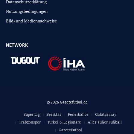
Datenschutzerklärung
Nutzungsbedingungen
Bild- und Mediennachweise
NETWORK
© 2026 Gazetefutbol.de
Süper Lig
Besiktas
Fenerbahce
Galatasaray
Trabzonspor
Türkei & Legionäre
Alles außer Fußball
GazeteFutbol