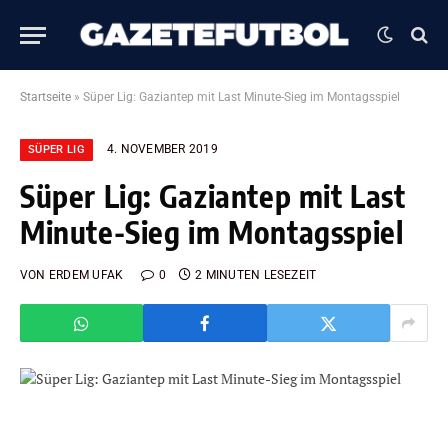
Startseite
»
Süper Lig: Gaziantep mit Last Minute-Sieg im Montagsspiel
4. NOVEMBER 2019
SÜPER LIG
Süper Lig: Gaziantep mit Last
Minute-Sieg im Montagsspiel
VON
ERDEM UFAK
0
2 MINUTEN LESEZEIT