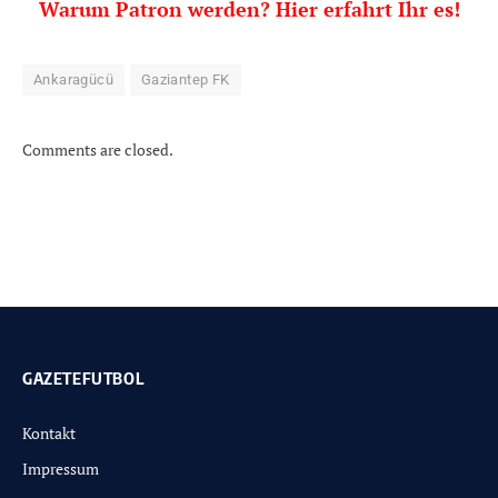
Warum Patron werden? Hier erfahrt Ihr es!
Ankaragücü
Gaziantep FK
Comments are closed.
GAZETEFUTBOL
Kontakt
Impressum