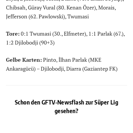
Chibsah, Güray Vural (80. Kenan Özer), Morais,
Jefferson (62. Pawlowski), Twumasi
Tore:
0:1 Twumasi (30., Elfmeter), 1:1 Parlak (67.),
1:2 Djilobodji (90+3)
Gelbe Karten:
Pinto, İlhan Parlak (MKE
Ankaragücü) – Djilobodji, Diarra (Gaziantep FK)
Schon den GFTV-Newsflash zur Süper Lig
gesehen?