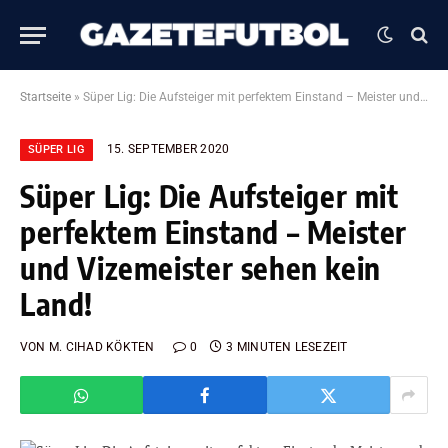
Startseite
»
Süper Lig: Die Aufsteiger mit perfektem Einstand – Meister und Vizemeister sehen kein Land!
15. SEPTEMBER 2020
SÜPER LIG
Süper Lig: Die Aufsteiger mit
perfektem Einstand – Meister
und Vizemeister sehen kein
Land!
VON
M. CIHAD KÖKTEN
0
3 MINUTEN LESEZEIT