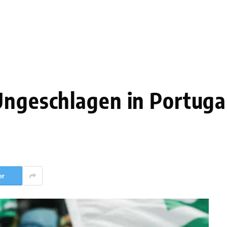
Ungeschlagen in Portuga
er