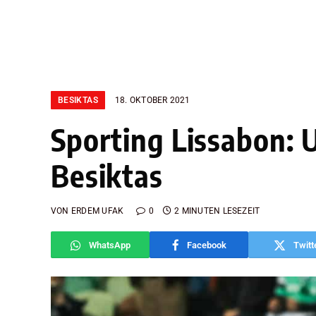
BESIKTAS
18. OKTOBER 2021
Sporting Lissabon: 
Besiktas
VON
ERDEM UFAK
0
2 MINUTEN LESEZEIT
WhatsApp
Facebook
Twitt