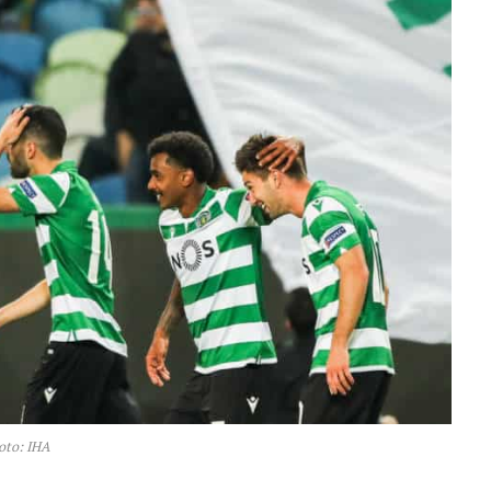
oto: IHA