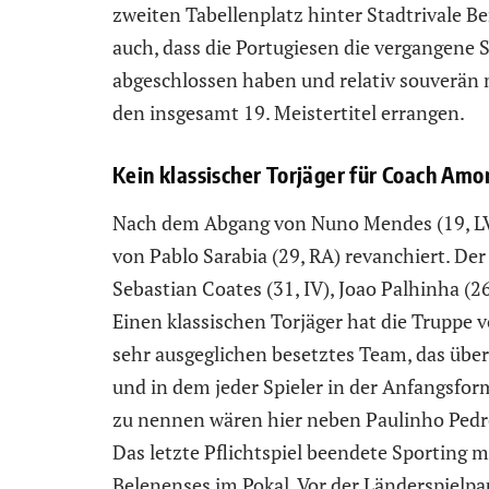
zweiten Tabellenplatz hinter Stadtrivale Be
auch, dass die Portugiesen die vergangene 
abgeschlossen haben und relativ souverän 
den insgesamt 19. Meistertitel errangen.
Kein klassischer Torjäger für Coach Amo
Nach dem Abgang von Nuno Mendes (19, LV) 
von Pablo Sarabia (29, RA) revanchiert. D
Sebastian Coates (31, IV), Joao Palhinha (
Einen klassischen Torjäger hat die Truppe 
sehr ausgeglichen besetztes Team, das üb
und in dem jeder Spieler in der Anfangsform
zu nennen wären hier neben Paulinho Pedro
Das letzte Pflichtspiel beendete Sporting 
Belenenses im Pokal. Vor der Länderspielp