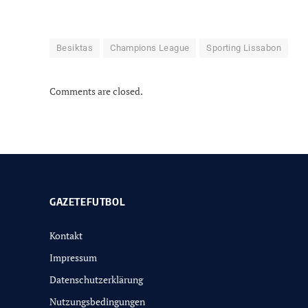
Besiktas
Champions League
Sporting Lissabon
Comments are closed.
GAZETEFUTBOL
Kontakt
Impressum
Datenschutzerklärung
Nutzungsbedingungen