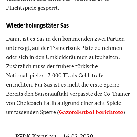
Pflichtspiele gesperrt.
Wiederholungstäter Sas
Damit ist es Sas in den kommenden zwei Partien
untersagt, auf der Trainerbank Platz zu nehmen
oder sich in den Umkleideräumen aufzuhalten.
Zusätzlich muss der frühere türkische
Nationalspieler 13.000 TL als Geldstrafe
entrichten. Für Sas ist es nicht die erste Sperre.
Bereits den Saisonauftakt verpasste der Co-Trainer
von Chefcoach Fatih aufgrund einer acht Spiele
umfassenden Sperre (
GazeteFutbol berichtete
)
PFDK Kararları – 16.02.2020