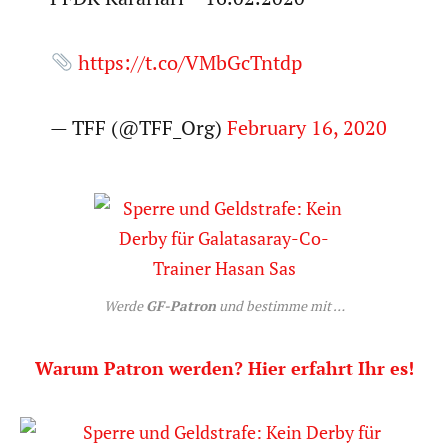
https://t.co/VMbGcTntdp
— TFF (@TFF_Org)
February 16, 2020
Werde
GF-Patron
und bestimme mit …
Warum Patron werden? Hier erfahrt Ihr es!