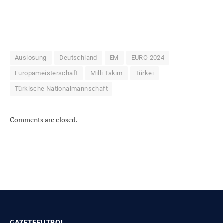
Auslosung
Deutschland
EM
EURO 2024
Europameisterschaft
Milli Takim
Türkei
Türkische Nationalmannschaft
Comments are closed.
GAZETEFUTBOL