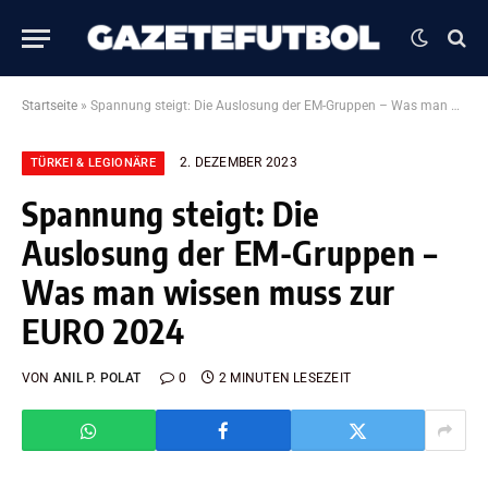
Startseite
»
Spannung steigt: Die Auslosung der EM-Gruppen – Was man wissen muss zur EURO 2024
2. DEZEMBER 2023
TÜRKEI & LEGIONÄRE
Spannung steigt: Die
Auslosung der EM-Gruppen –
Was man wissen muss zur
EURO 2024
VON
ANIL P. POLAT
0
2 MINUTEN LESEZEIT