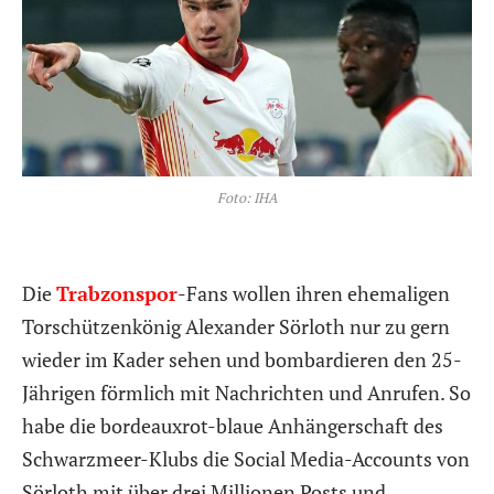
Foto: IHA
Die
Trabzonspor
-Fans wollen ihren ehemaligen
Torschützenkönig Alexander Sörloth nur zu gern
wieder im Kader sehen und bombardieren den 25-
Jährigen förmlich mit Nachrichten und Anrufen. So
habe die bordeauxrot-blaue Anhängerschaft des
Schwarzmeer-Klubs die Social Media-Accounts von
Sörloth mit über drei Millionen Posts und