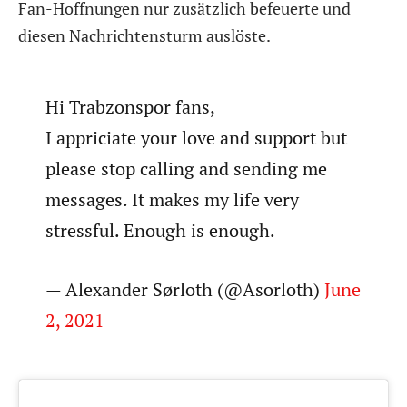
Fan-Hoffnungen nur zusätzlich befeuerte und
diesen Nachrichtensturm auslöste.
Hi Trabzonspor fans,
I appriciate your love and support but
please stop calling and sending me
messages. It makes my life very
stressful. Enough is enough.
— Alexander Sørloth (@Asorloth)
June
2, 2021