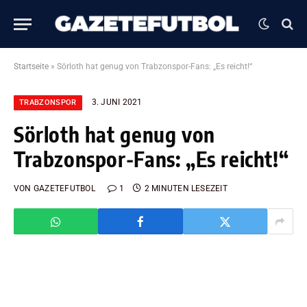
Startseite
»
Sörloth hat genug von Trabzonspor-Fans: „Es reicht!“
3. JUNI 2021
TRABZONSPOR
Sörloth hat genug von
Trabzonspor-Fans: „Es reicht!“
VON
GAZETEFUTBOL
1
2 MINUTEN LESEZEIT