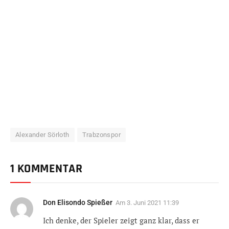
Alexander Sörloth
Trabzonspor
1 KOMMENTAR
Don Elisondo Spießer
Am
3. Juni 2021 11:39
Ich denke, der Spieler zeigt ganz klar, dass er