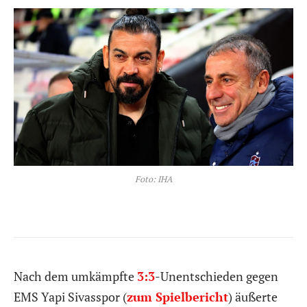
Foto: IHA
Nach dem umkämpfte
3:3
-Unentschieden gegen
EMS Yapi Sivasspor (
zum Spielbericht
) äußerte