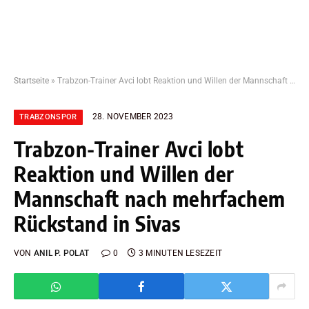
Startseite
»
Trabzon-Trainer Avci lobt Reaktion und Willen der Mannschaft nach mehrfachem Rückstand in Sivas
28. NOVEMBER 2023
TRABZONSPOR
Trabzon-Trainer Avci lobt
Reaktion und Willen der
Mannschaft nach mehrfachem
Rückstand in Sivas
VON
ANIL P. POLAT
0
3 MINUTEN LESEZEIT