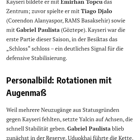
Kayseri bildete er mit
Emirhan Topcu
das
Zentrum; zuvor spielte er mit
Tiago Djalo
(Corendon Alanyaspor, RAMS Basaksehir) sowie
mit
Gabriel Paulista
(Göztepe). Kayseri war die
erste Partie dieser Saison, in der Besiktas das
„Schloss“ schloss – ein deutliches Signal für die
defensive Stabilisierung.
Personalbild: Rotationen mit
Augenmaß
Weil mehrere Neuzugänge aus Statusgründen
gegen Kayseri fehlten, setzte Yalcin auf Achsen, die
schnell Stabilität geben.
Gabriel Paulista
blieb
zunächst in der Reserve, Uduokhai führte die Kette.