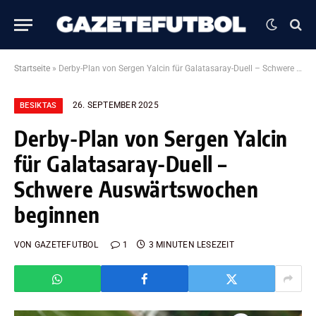
Startseite
»
Derby-Plan von Sergen Yalcin für Galatasaray-Duell – Schwere Auswärtswochen beginnen
26. SEPTEMBER 2025
BESIKTAS
Derby-Plan von Sergen Yalcin
für Galatasaray-Duell –
Schwere Auswärtswochen
beginnen
VON
GAZETEFUTBOL
1
3 MINUTEN LESEZEIT