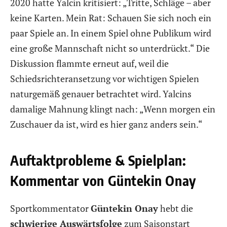
2020 hatte Yalcin kritisiert: „Tritte, Schläge – aber
keine Karten. Mein Rat: Schauen Sie sich noch ein
paar Spiele an. In einem Spiel ohne Publikum wird
eine große Mannschaft nicht so unterdrückt.“ Die
Diskussion flammte erneut auf, weil die
Schiedsrichteransetzung vor wichtigen Spielen
naturgemäß genauer betrachtet wird. Yalcins
damalige Mahnung klingt nach: „Wenn morgen ein
Zuschauer da ist, wird es hier ganz anders sein.“
Auftaktprobleme & Spielplan:
Kommentar von Güntekin Onay
Sportkommentator
Güntekin Onay
hebt die
schwierige Auswärtsfolge
zum Saisonstart