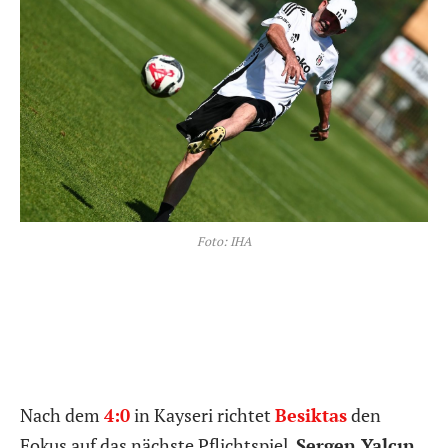
Foto: IHA
Nach dem
4:0
in Kayseri richtet
Besiktas
den
Fokus auf das nächste Pflichtspiel.
Sergen Yalçın