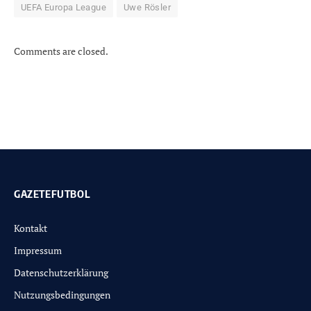
UEFA Europa League
Uwe Rösler
Comments are closed.
GAZETEFUTBOL
Kontakt
Impressum
Datenschutzerklärung
Nutzungsbedingungen