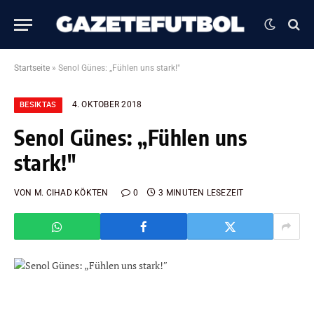
Startseite
»
Senol Günes: „Fühlen uns stark!″
4. OKTOBER 2018
BESIKTAS
Senol Günes: „Fühlen uns
stark!″
VON
M. CIHAD KÖKTEN
0
3 MINUTEN LESEZEIT