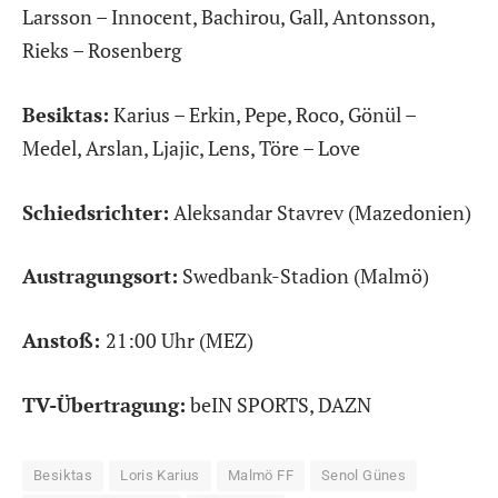
Larsson – Innocent, Bachirou, Gall, Antonsson,
Rieks – Rosenberg
Besiktas:
Karius – Erkin, Pepe, Roco, Gönül –
Medel, Arslan, Ljajic, Lens, Töre – Love
Schiedsrichter:
Aleksandar Stavrev (Mazedonien)
Austragungsort:
Swedbank-Stadion (Malmö)
Anstoß:
21:00 Uhr (MEZ)
TV-Übertragung:
beIN SPORTS, DAZN
Besiktas
Loris Karius
Malmö FF
Senol Günes